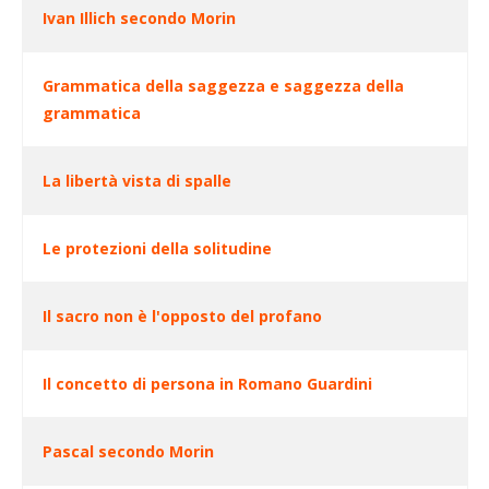
Ivan Illich secondo Morin
Articoli
Grammatica della saggezza e saggezza della
grammatica
La libertà vista di spalle
Le protezioni della solitudine
Il sacro non è l'opposto del profano
Il concetto di persona in Romano Guardini
Pascal secondo Morin