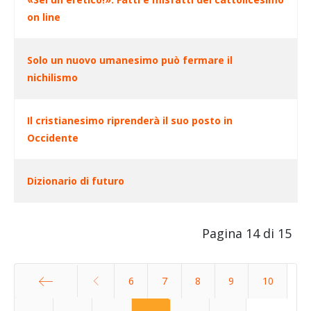
on line
Solo un nuovo umanesimo può fermare il
nichilismo
Il cristianesimo riprenderà il suo posto in
Occidente
Dizionario di futuro
Pagina 14 di 15
6
7
8
9
10