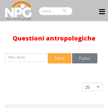
Questioni antropologiche
Filtro titolo
Filtro
Pulisci
Visualizza #