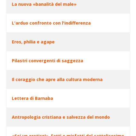
La nuova «banalità del male»
L'arduo confronto con l'indifferenza
Eros, philia e agape
Pilastri convergenti di saggezza
Il coraggio che apre alla cultura moderna
Lettera di Barnaba
Antropologia cristiana e salvezza del mondo
«Sei un eretico!». Fatti e misfatti del cattolicesimo