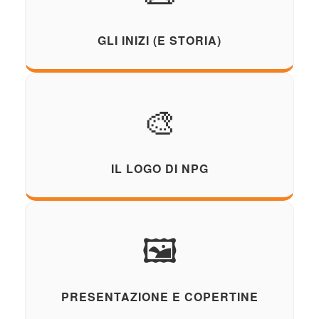
GLI INIZI (E STORIA)
🎨
IL LOGO DI NPG
🖼️
PRESENTAZIONE E COPERTINE