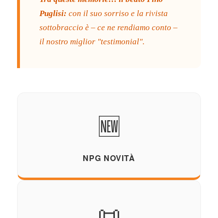
Puglisi:
con il suo sorriso e la rivista
sottobraccio è – ce ne rendiamo conto –
il nostro miglior "testimonial".
🆕
NPG NOVITÀ
📜