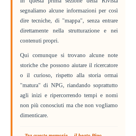
In questa prima sezione della Rivista
segnaliamo alcune informazioni per così
dire tecniche, di "mappa", senza entrare
direttamente nella strutturazione e nei
contenuti propri.
Qui comunque si trovano alcune note
storiche che possono aiutare il ricercatore
o il curioso, rispetto alla storia ormai
"matura" di NPG, riandando soprattutto
agli inizi e ripercorrendo tempi e nomi
non più conosciuti ma che non vogliamo
dimenticare.
Tra queste memorie… il beato Pino