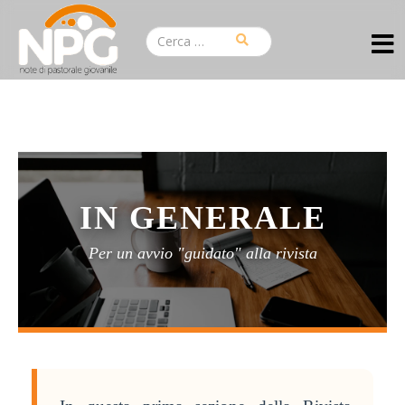
IN GENERALE
Per un avvio "guidato" alla rivista