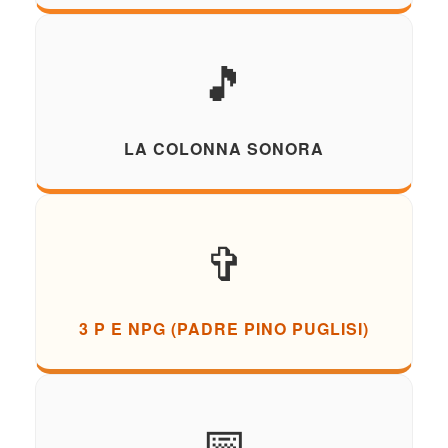
🎵
LA COLONNA SONORA
✞
3 P E NPG (PADRE PINO PUGLISI)
📅