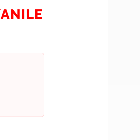
VANILE