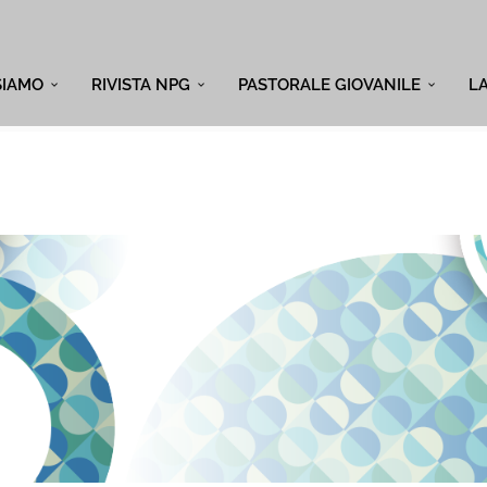
SIAMO
RIVISTA NPG
PASTORALE GIOVANILE
L