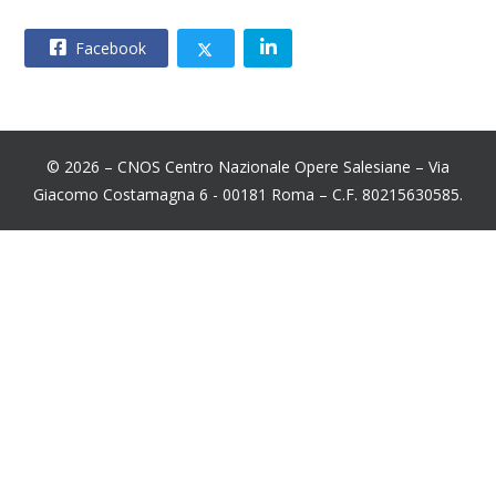
Facebook
© 2026 – CNOS Centro Nazionale Opere Salesiane – Via
Giacomo Costamagna 6 - 00181 Roma – C.F. 80215630585.