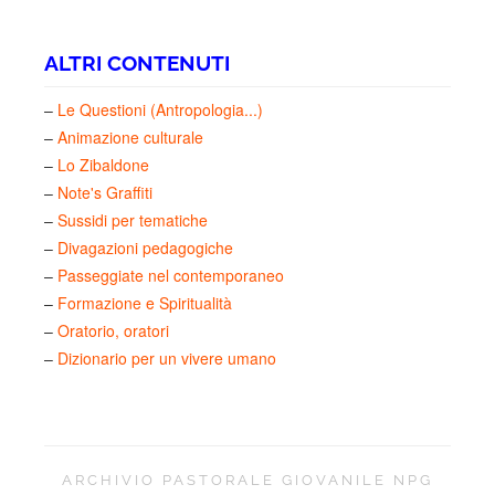
ALTRI CONTENUTI
–
Le Questioni (Antropologia...)
–
Animazione culturale
–
Lo Zibaldone
–
Note's Graffiti
–
Sussidi per tematiche
–
Divagazioni pedagogiche
–
Passeggiate nel contemporaneo
–
Formazione e Spiritualità
–
Oratorio, oratori
–
Dizionario per un vivere umano
ARCHIVIO PASTORALE GIOVANILE NPG