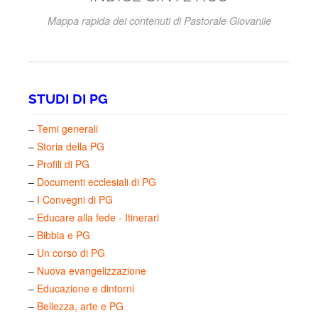
Mappa rapida dei contenuti di Pastorale Giovanile
STUDI DI PG
–
Temi generali
–
Storia della PG
–
Profili di PG
–
Documenti ecclesiali di PG
–
I Convegni di PG
–
Educare alla fede - Itinerari
–
Bibbia e PG
–
Un corso di PG
–
Nuova evangelizzazione
–
Educazione e dintorni
–
Bellezza, arte e PG