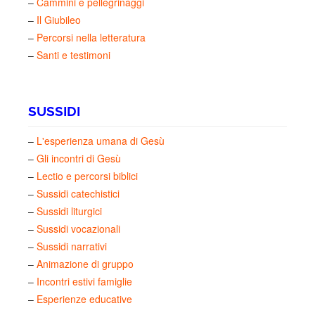
–
Cammini e pellegrinaggi
–
Il Giubileo
–
Percorsi nella letteratura
–
Santi e testimoni
SUSSIDI
–
L'esperienza umana di Gesù
–
Gli incontri di Gesù
–
Lectio e percorsi biblici
–
Sussidi catechistici
–
Sussidi liturgici
–
Sussidi vocazionali
–
Sussidi narrativi
–
Animazione di gruppo
–
Incontri estivi famiglie
–
Esperienze educative