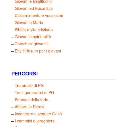
–
Giovani e Beatitudini
–
Giovani ed Eucaristia
–
Discernimento e vocazione
–
Giovani e Maria
–
Bibbia e vita cristiana
–
Giovani e spiritualità
–
Catechesi giovanili
–
Etty Hillesum per i giovani
PERCORSI
–
Tre ambiti di PG
–
Temi generatori di PG
–
Percorsi della fede
–
Abitare la Parola
–
Incontrare e seguire Gesù
–
I cammini di preghiera