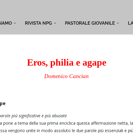
SIAMO
RIVISTA NPG
PASTORALE GIOVANILE
L
Eros, philia e agape
Domenico Cancian
ape
arole più significative e più abusate
pa pone a tema della sua prima enciclica questa affermazione netta, la p
 essa vengono unite in modo assoluto le due parole più essenziali e più