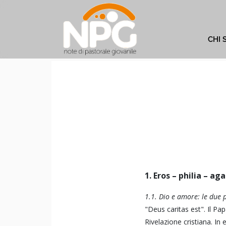
CHI 
1. Eros – philia – ag
1.1. Dio e amore: le due p
"Deus caritas est". Il Pa
Rivelazione cristiana. In