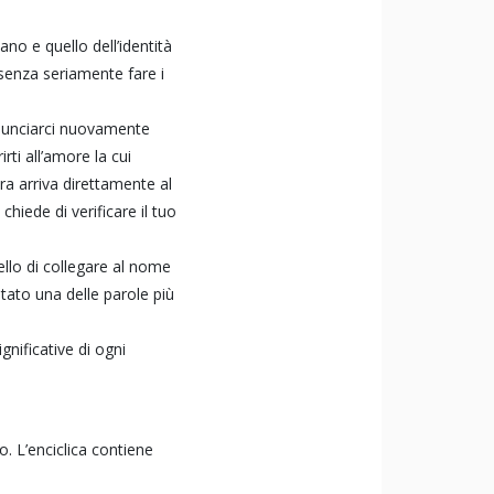
no e quello dell’identità
 senza seriamente fare i
annunciarci nuovamente
ti all’amore la cui
ra arriva direttamente al
chiede di verificare il tuo
ello di collegare al nome
ntato una delle parole più
gnificative di ogni
. L’enciclica contiene