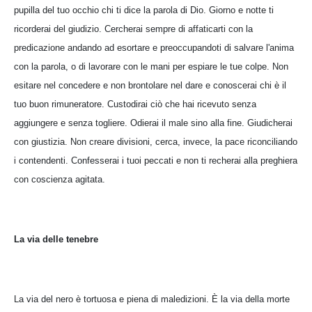
pupilla del tuo occhio chi ti dice la parola di Dio. Giorno e notte ti
ricorderai del giudizio. Cercherai sempre di affaticarti con la
predicazione andando ad esortare e preoccupandoti di salvare l'anima
con la parola, o di lavorare con le mani per espiare le tue colpe. Non
esitare nel concedere e non brontolare nel dare e conoscerai chi è il
tuo buon rimuneratore. Custodirai ciò che hai ricevuto senza
aggiungere e senza togliere. Odierai il male sino alla fine. Giudicherai
con giustizia. Non creare divisioni, cerca, invece, la pace riconciliando
i contendenti. Confesserai i tuoi peccati e non ti recherai alla preghiera
con coscienza agitata.
La via delle tenebre
La via del nero è tortuosa e piena di maledizioni. È la via della morte