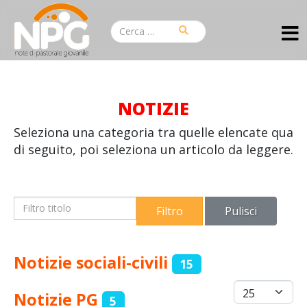
NOTIZIE
Seleziona una categoria tra quelle elencate qua
di seguito, poi seleziona un articolo da leggere.
Filtro titolo
Filtro
Pulisci
Notizie sociali-civili
15
Visualizza #
Notizie PG
5