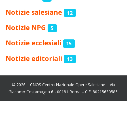
Notizie salesiane
12
Notizie NPG
5
Notizie ecclesiali
15
Notizie editoriali
13
© 2026 – CNOS Centro Nazionale Opere Salesiane – Via
Giacomo Costamagna 6 - 00181 Roma – C.F. 80215630585.