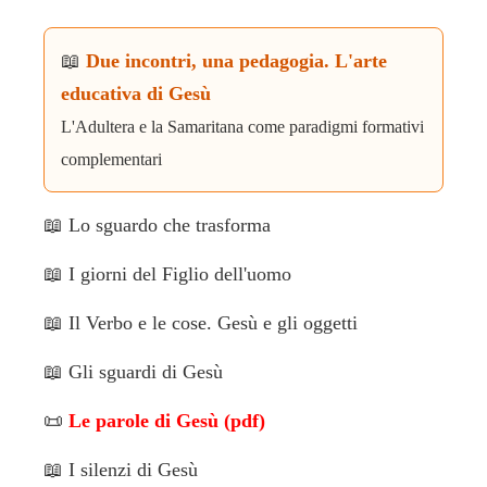
📖
Due incontri, una pedagogia. L'arte
educativa di Gesù
L'Adultera e la Samaritana come paradigmi formativi
complementari
📖
Lo sguardo che trasforma
📖
I giorni del Figlio dell'uomo
📖
Il Verbo e le cose. Gesù e gli oggetti
📖
Gli sguardi di Gesù
📜
Le parole di Gesù (pdf)
📖
I silenzi di Gesù