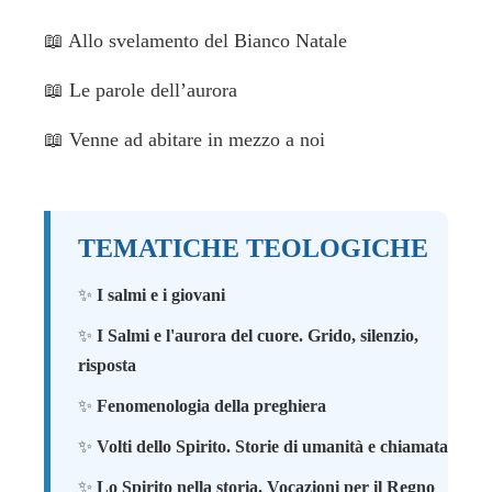
📖
Allo svelamento del Bianco Natale
📖
Le parole dell’aurora
📖
Venne ad abitare in mezzo a noi
TEMATICHE TEOLOGICHE
✨
I salmi e i giovani
✨
I Salmi e l'aurora del cuore. Grido, silenzio,
risposta
✨
Fenomenologia della preghiera
✨
Volti dello Spirito. Storie di umanità e chiamata
✨
Lo Spirito nella storia. Vocazioni per il Regno