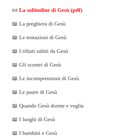
📜
La solitudine di Gesù (pdf)
📖
La preghiera di Gesù
📖
Le tentazioni di Gesù
📖
I rifiuti subiti da Gesù
📖
Gli scontri di Gesù
📖
Le incomprensioni di Gesù
📖
Le paure di Gesù
📖
Quando Gesù dorme e veglia
📖
I luoghi di Gesù
📖
I bambini e Gesù