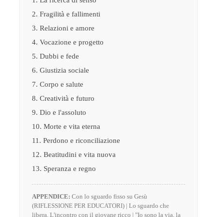
2. Fragilità e fallimenti
3. Relazioni e amore
4. Vocazione e progetto
5. Dubbi e fede
6. Giustizia sociale
7. Corpo e salute
8. Creatività e futuro
9. Dio e l'assoluto
10. Morte e vita eterna
11. Perdono e riconciliazione
12. Beatitudini e vita nuova
13. Speranza e regno
APPENDICE:
Con lo sguardo fisso su Gesù
(RIFLESSIONE PER EDUCATORI) | Lo sguardo che
libera. L'incontro con il giovane ricco | "Io sono la via, la