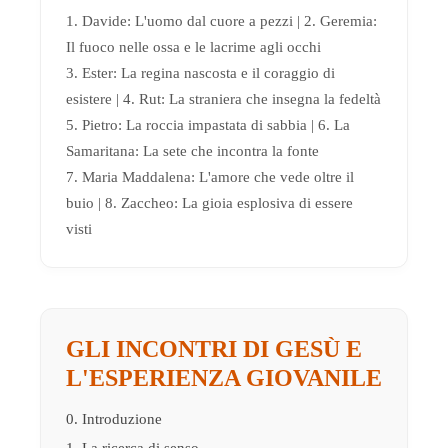
1. Davide: L'uomo dal cuore a pezzi | 2. Geremia:
Il fuoco nelle ossa e le lacrime agli occhi
3. Ester: La regina nascosta e il coraggio di
esistere | 4. Rut: La straniera che insegna la fedeltà
5. Pietro: La roccia impastata di sabbia | 6. La
Samaritana: La sete che incontra la fonte
7. Maria Maddalena: L'amore che vede oltre il
buio | 8. Zaccheo: La gioia esplosiva di essere
visti
GLI INCONTRI DI GESÙ E
L'ESPERIENZA GIOVANILE
0. Introduzione
1. La ricerca di senso