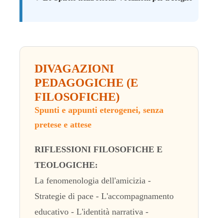
DIVAGAZIONI
PEDAGOGICHE (E
FILOSOFICHE)
Spunti e appunti eterogenei, senza
pretese e attese
RIFLESSIONI FILOSOFICHE E
TEOLOGICHE:
La fenomenologia dell'amicizia -
Strategie di pace - L'accompagnamento
educativo - L'identità narrativa -