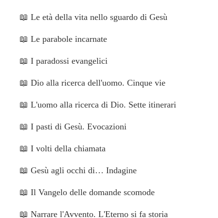
📖
Le età della vita nello sguardo di Gesù
📖
Le parabole incarnate
📖
I paradossi evangelici
📖
Dio alla ricerca dell'uomo. Cinque vie
📖
L'uomo alla ricerca di Dio. Sette itinerari
📖
I pasti di Gesù. Evocazioni
📖
I volti della chiamata
📖
Gesù agli occhi di… Indagine
📖
Il Vangelo delle domande scomode
📖
Narrare l'Avvento. L'Eterno si fa storia