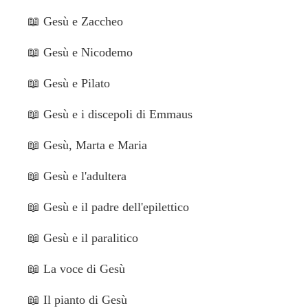
📖
Gesù e Zaccheo
📖
Gesù e Nicodemo
📖
Gesù e Pilato
📖
Gesù e i discepoli di Emmaus
📖
Gesù, Marta e Maria
📖
Gesù e l'adultera
📖
Gesù e il padre dell'epilettico
📖
Gesù e il paralitico
📖
La voce di Gesù
📖
Il pianto di Gesù