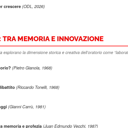
(ODL, 2026)
er crescere
: TRA MEMORIA E INNOVAZIONE
ria esplorano la dimensione storica e creativa dell’oratorio come “laborat
(Pietro Gianola, 1968)
torio?
(Riccardo Tonelli, 1968)
ibattito
(Gianni Carrù, 1981)
oggi
(Juan Edmundo Vecchi, 1987)
tra memoria e profezia