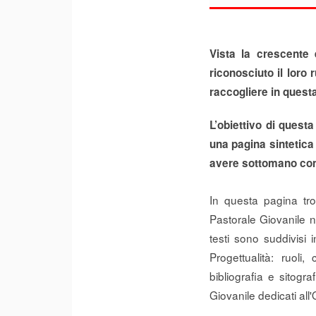
Vista la crescente 
riconosciuto il loro
raccogliere in questa
L’obiettivo di questa 
una pagina sintetica 
avere sottomano con f
In questa pagina trov
Pastorale Giovanile nel
testi sono suddivisi 
Progettualità: ruol
bibliografia e sitogr
Giovanile dedicati all'