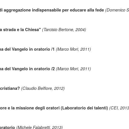
(Domenico Si
di aggregazione indispensabile per educare alla fede
(Tarcisio Bertone, 2004)
la strada e la Chiesa"
(Marco Mori, 2011)
a del Vangelo in oratorio /1
(Marco Mori, 2011)
a del Vangelo in oratorio /2
(Claudio Belfiore, 2012)
 cristiana?
(CEI, 2013
ore e la missione degli oratori (Laboratorio dei talenti)
(Michele Falabretti, 2013)
oratorio