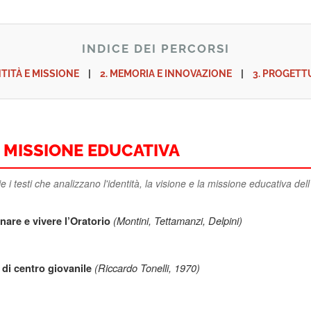
INDICE DEI PERCORSI
NTITÀ E MISSIONE
|
2. MEMORIA E INNOVAZIONE
|
3. PROGETT
 E MISSIONE EDUCATIVA
i testi che analizzano l'identità, la visione e la missione educativa dell
(Montini, Tettamanzi, Delpini)
nare e vivere l’Oratorio
(Riccardo Tonelli, 1970)
 di centro giovanile