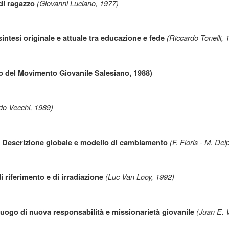
(Giovanni Luciano, 1977)
di ragazzo
(Riccardo Tonelli, 
sintesi originale e attuale tra educazione e fede
to del Movimento Giovanile Salesiano, 1988)
o Vecchi, 1989)
(F. Floris - M. Del
i. Descrizione globale e modello di cambiamento
(Luc Van Looy, 1992)
i riferimento e di irradiazione
(Juan E. 
 luogo di nuova responsabilità e missionarietà giovanile