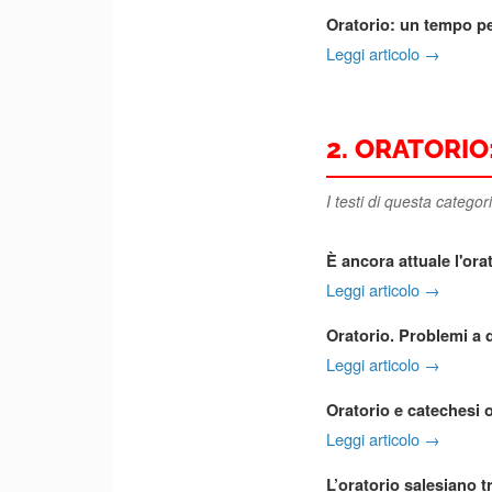
Oratorio: un tempo p
Leggi articolo →
2. ORATORIO
I testi di questa catego
È ancora attuale l'ora
Leggi articolo →
Oratorio. Problemi a d
Leggi articolo →
Oratorio e catechesi 
Leggi articolo →
L’oratorio salesiano 