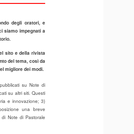
ndo degli oratori, e
 ci siamo impegnati a
torio.
el sito e della rivista
ento del tema, così da
el migliore dei modi.
 pubblicati su Note di
ti su altri siti. Questi
oria e innovazione; 3)
sposizione una breve
r di Note di Pastorale