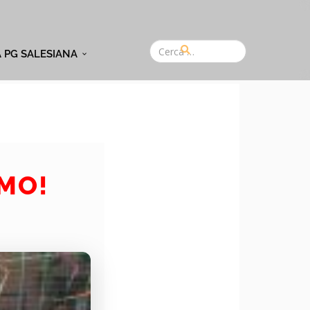
A PG SALESIANA
AMO!