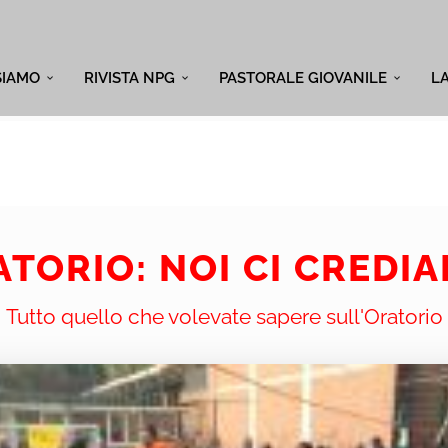
SIAMO
RIVISTA NPG
PASTORALE GIOVANILE
L
TORIO: NOI CI CREDI
Tutto quello che volevate sapere sull'Oratorio