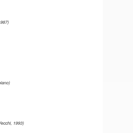
1987)
piano)
Vecchi, 1993)