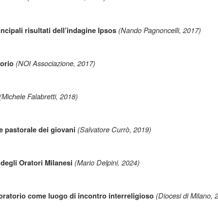
(Nando Pagnoncelli, 2017)
rincipali risultati dell’indagine Ipsos
(NOI Associazione, 2017)
orio
(Michele Falabretti, 2018)
(Salvatore Currò, 2019)
e pastorale dei giovani
(Mario Delpini, 2024)
degli Oratori Milanesi
(Diocesi di Milano, 
'oratorio come luogo di incontro interreligioso