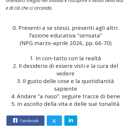
orientarci meglio nel mondo e riscoprire il senso della vita
e di ciò che ci circonda.
0. Presenti a se stessi, presenti agli altri:
l’azione educativa “sensata”
(NPG marzo-aprile 2026, pp. 66-70)
1. In con-tatto con la realtà
2. Il desiderio di essere visti e la cura del
vedere
3. Il gusto delle cose e la quotidianità
sapiente
4. Andare “a naso”: seguire tracce di bene
5. In ascolto della vita e delle sue tonalità
Facebook