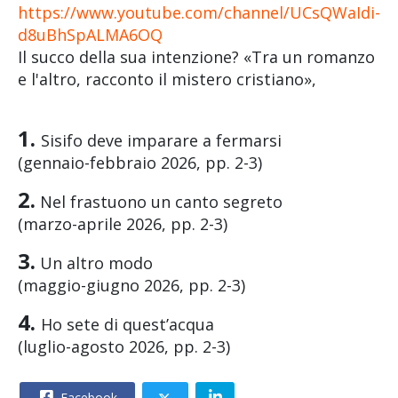
https://www.youtube.com/channel/UCsQWaIdi-
d8uBhSpALMA6OQ
Il succo della sua intenzione? «Tra un romanzo
e l'altro, racconto il mistero cristiano»,
1.
Sisifo deve imparare a fermarsi
(gennaio-febbraio 2026, pp. 2-3)
2.
Nel frastuono un canto segreto
(marzo-aprile 2026, pp. 2-3)
3.
Un altro modo
(maggio-giugno 2026, pp. 2-3)
4.
Ho sete di quest’acqua
(luglio-agosto 2026, pp. 2-3)
Facebook