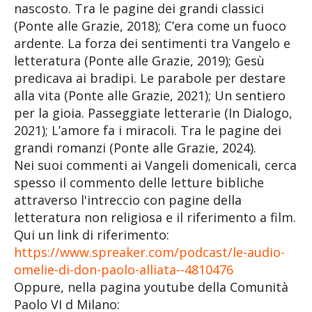
nascosto. Tra le pagine dei grandi classici
(Ponte alle Grazie, 2018); C’era come un fuoco
ardente. La forza dei sentimenti tra Vangelo e
letteratura (Ponte alle Grazie, 2019); Gesù
predicava ai bradipi. Le parabole per destare
alla vita (Ponte alle Grazie, 2021); Un sentiero
per la gioia. Passeggiate letterarie (In Dialogo,
2021); L’amore fa i miracoli. Tra le pagine dei
grandi romanzi (Ponte alle Grazie, 2024).
Nei suoi commenti ai Vangeli domenicali, cerca
spesso il commento delle letture bibliche
attraverso l'intreccio con pagine della
letteratura non religiosa e il riferimento a film.
Qui un link di riferimento:
https://www.spreaker.com/podcast/le-audio-
omelie-di-don-paolo-alliata--4810476
Oppure, nella pagina youtube della Comunità
Paolo VI d Milano: