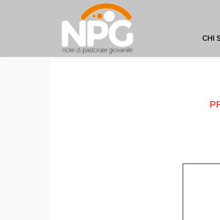
CHI 
P