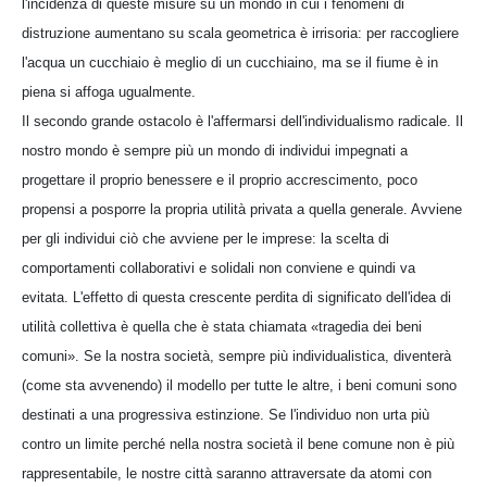
l'incidenza di queste misure su un mondo in cui i fenomeni di
distruzione aumentano su scala geometrica è irrisoria: per raccogliere
l'acqua un cucchiaio è meglio di un cucchiaino, ma se il fiume è in
piena si affoga ugualmente.
Il secondo grande ostacolo è l'affermarsi dell'individualismo radicale. Il
nostro mondo è sempre più un mondo di individui impegnati a
progettare il proprio benessere e il proprio accrescimento, poco
propensi a posporre la propria utilità privata a quella generale. Avviene
per gli individui ciò che avviene per le imprese: la scelta di
comportamenti collaborativi e solidali non conviene e quindi va
evitata. L'effetto di questa crescente perdita di significato dell'idea di
utilità collettiva è quella che è stata chiamata «tragedia dei beni
comuni». Se la nostra società, sempre più individualistica, diventerà
(come sta avvenendo) il modello per tutte le altre, i beni comuni sono
destinati a una progressiva estinzione. Se l'individuo non urta più
contro un limite perché nella nostra società il bene comune non è più
rappresentabile, le nostre città saranno attraversate da atomi con