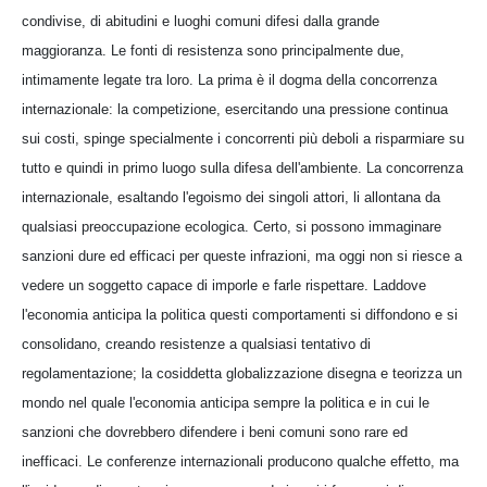
condivise, di abitudini e luoghi comuni difesi dalla grande
maggioranza. Le fonti di resistenza sono principalmente due,
intimamente legate tra loro. La prima è il dogma della concorrenza
internazionale: la competizione, esercitando una pressione continua
sui costi, spinge specialmente i concorrenti più deboli a risparmiare su
tutto e quindi in primo luogo sulla difesa dell'ambiente. La concorrenza
internazionale, esaltando l'egoismo dei singoli attori, li allontana da
qualsiasi preoccupazione ecologica. Certo, si possono immaginare
sanzioni dure ed efficaci per queste infrazioni, ma oggi non si riesce a
vedere un soggetto capace di imporle e farle rispettare. Laddove
l'economia anticipa la politica questi comportamenti si diffondono e si
consolidano, creando resistenze a qualsiasi tentativo di
regolamentazione; la cosiddetta globalizzazione disegna e teorizza un
mondo nel quale l'economia anticipa sempre la politica e in cui le
sanzioni che dovrebbero difendere i beni comuni sono rare ed
inefficaci. Le conferenze internazionali producono qualche effetto, ma