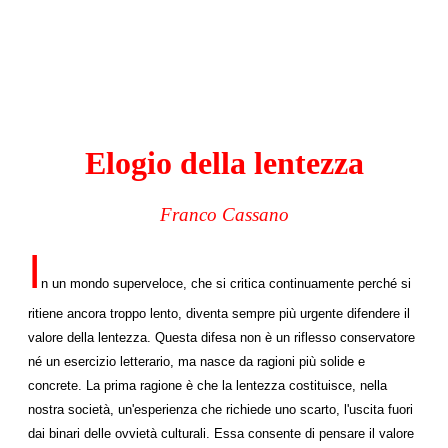
Elogio della lentezza
Franco Cassano
I
n un mondo superveloce, che si critica continuamen­te perché si
ritiene ancora troppo lento, diventa sempre più urgente difendere il
valore della lentezza. Questa dife­sa non è un riflesso conservatore
né un esercizio lettera­rio, ma nasce da ragioni più solide e
concrete. La prima ragione è che la lentezza costituisce, nella
nostra società, un'esperienza che richiede uno scarto, l'uscita fuori
dai binari delle ovvietà culturali. Essa consente di pensare il valore