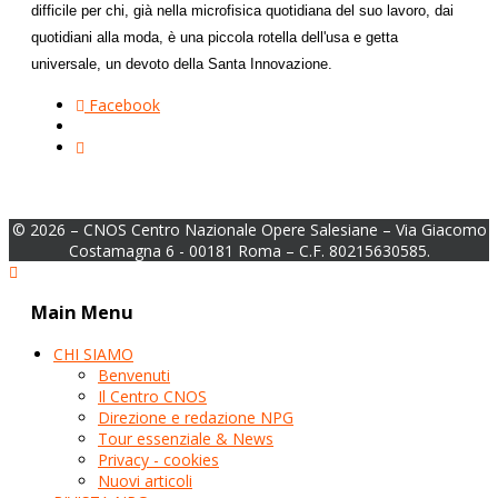
difficile per chi, già nella microfisica quotidiana del suo lavoro, dai
quotidiani alla moda, è una piccola rotella dell'usa e getta
universale, un devoto della Santa Innovazione.
Facebook
© 2026 – CNOS Centro Nazionale Opere Salesiane – Via Giacomo
Costamagna 6 - 00181 Roma – C.F. 80215630585.
Main Menu
CHI SIAMO
Benvenuti
Il Centro CNOS
Direzione e redazione NPG
Tour essenziale & News
Privacy - cookies
Nuovi articoli