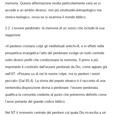
memoria
. Questa affermazione risulta particolarmente vera se si
accede a un ambito diverso, non più strutturale-antropologico ma
storico-teologico, ossia se si esamina il mondo biblico.
2.2.
L’essere perdonato: la memoria di un senso che include la sua
negazione
.
«Il perdono cristiano colpì gli intellettuali antichi»8, e in effetti nella
prospettiva evangelica l’atto del perdonare svolge un ruolo centrale
sotto diversi profili che condizionano la memoria. Il primo e più
importante è costituito dall’essere perdonati da Dio, come appare già
nell’AT: «Pesano su di noi le nostre colpe, ma tu perdoni i nostri
peccati» (Sal 65,4). La storia del popolo ebraico è il racconto di una
ininterrotta disposizione divina a perdonare: l’essere perdonata
qualifica la comunità credente al punto che potremmo definirlo come
l’asse portante del grande codice biblico.
Nel NT il momento centrale del perdono col quale Dio riconcilia a sé