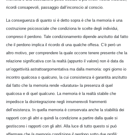
ricordi consapevoli, passaggio dall’inconscio al conscio.
La conseguenza di quanto si è detto sopra è che la memoria è una
costruzione psicosociale che condiziona le scelte degli individui,
compreso il perdono. Tale condizionamento dipende anzitutto dal fatto
che il perdono implica il ricordo di una qualche offesa. C’è però un
altro motivo, per comprendere la quale occorre tenere presente che la
relazione significativa con la realtà (appunto il valore) non è data da
un’oggettività astrattoargomentativa ma dalla memoria: ogni giorno io
incontro qualcosa o qualcuno, la cui consistenza è garantita anzitutto
dal fatto che la memoria rende «duratura» la presenza di quel
qualcosa e di quel qualcuno. La memoria è la realtà stabile che
impedisce la disintegrazione negli innumerevoli frammenti
dell’esistenza. In quella memoria è conservata anche la stabilità dei
rapporti con gli altri e quindi la condizione a partire dalla quale si
gestiscono i rapporti con gli altri. Alla luce di tutto questo si può
affermare che
la memoria condiziona il perdono
sotto due profili: