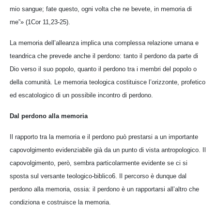
mio sangue; fate questo, ogni volta che ne bevete, in memoria di
me”» (1Cor 11,23-25).
La memoria dell’alleanza implica una complessa relazione umana e
teandrica che prevede anche il perdono: tanto il perdono da parte di
Dio verso il suo popolo, quanto il perdono tra i membri del popolo o
della comunità. Le memoria teologica costituisce l’orizzonte, profetico
ed escatologico di un possibile incontro di perdono.
Dal perdono alla memoria
Il rapporto tra la memoria e il perdono può prestarsi a un importante
capovolgimento evidenziabile già da un punto di vista antropologico. Il
capovolgimento, però, sembra particolarmente evidente se ci si
sposta sul versante teologico-biblico6. Il percorso è dunque dal
perdono alla memoria, ossia: il perdono è un rapportarsi all’altro che
condiziona e costruisce la memoria.