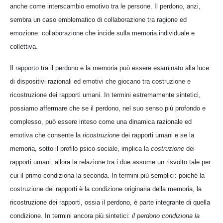
anche come interscambio emotivo tra le persone. Il perdono, anzi,
sembra un caso emblematico di collaborazione tra ragione ed
emozione: collaborazione che incide sulla memoria individuale e
collettiva.
Il rapporto tra il perdono e la memoria può essere esaminato alla luce
di dispositivi razionali ed emotivi che giocano tra costruzione e
ricostruzione dei rapporti umani. In termini estremamente sintetici,
possiamo affermare che se il perdono, nel suo senso più profondo e
complesso, può essere inteso come una dinamica razionale ed
emotiva che consente la
ricostruzione
dei rapporti umani e se la
memoria, sotto il profilo psico-sociale, implica la
costruzione
dei
rapporti umani, allora la relazione tra i due assume un risvolto tale per
cui il primo condiziona la seconda. In termini più semplici: poiché la
costruzione dei rapporti è la condizione originaria della memoria, la
ricostruzione dei rapporti, ossia il perdono, è parte integrante di quella
condizione. In termini ancora più sintetici:
il perdono condiziona la