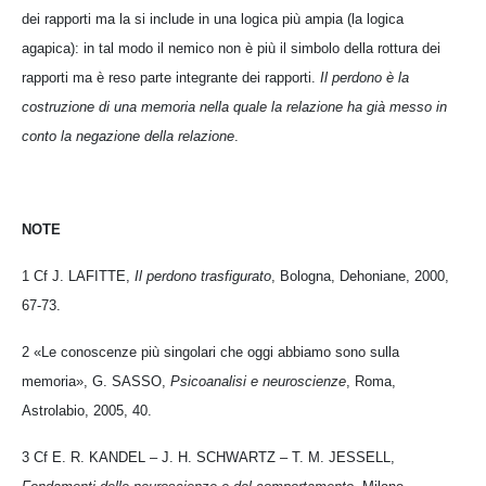
dei rapporti ma la si include in una logica più ampia (la logica
agapica): in tal modo il nemico non è più il simbolo della rottura dei
rapporti ma è reso parte integrante dei rapporti.
Il perdono è la
costruzione di una memoria nella quale la relazione ha già messo in
conto la negazione della relazione
.
NOTE
1 Cf J. LAFITTE,
Il perdono trasfigurato
, Bologna, Dehoniane, 2000,
67-73.
2 «Le conoscenze più singolari che oggi abbiamo sono sulla
memoria», G. SASSO,
Psicoanalisi e neuroscienze
, Roma,
Astrolabio, 2005, 40.
3 Cf E. R. KANDEL – J. H. SCHWARTZ – T. M. JESSELL,