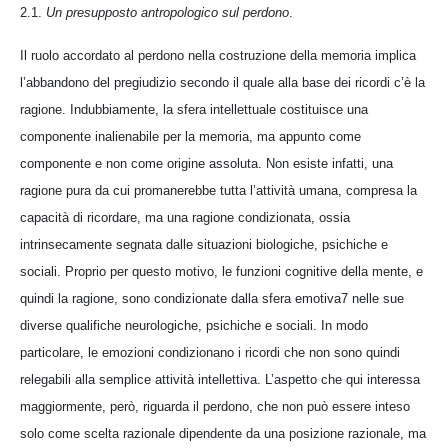
2.1.
Un presupposto antropologico sul perdono
.
Il ruolo accordato al perdono nella costruzione della memoria implica
l’abbandono del pregiudizio secondo il quale alla base dei ricordi c’è la
ragione. Indubbiamente, la sfera intellettuale costituisce una
componente inalienabile per la memoria, ma appunto come
componente e non come origine assoluta. Non esiste infatti, una
ragione pura da cui promanerebbe tutta l’attività umana, compresa la
capacità di ricordare, ma una ragione condizionata, ossia
intrinsecamente segnata dalle situazioni biologiche, psichiche e
sociali. Proprio per questo motivo, le funzioni cognitive della mente, e
quindi la ragione, sono condizionate dalla sfera emotiva7 nelle sue
diverse qualifiche neurologiche, psichiche e sociali. In modo
particolare, le emozioni condizionano i ricordi che non sono quindi
relegabili alla semplice attività intellettiva. L’aspetto che qui interessa
maggiormente, però, riguarda il perdono, che non può essere inteso
solo come scelta razionale dipendente da una posizione razionale, ma