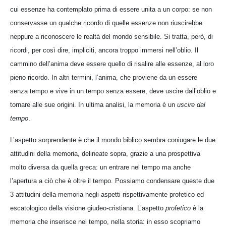
cui essenze ha contemplato prima di essere unita a un corpo: se non
conservasse un qualche ricordo di quelle essenze non riuscirebbe
neppure a riconoscere le realtà del mondo sensibile. Si tratta, però, di
ricordi, per così dire, impliciti, ancora troppo immersi nell’oblio. Il
cammino dell’anima deve essere quello di risalire alle essenze, al loro
pieno ricordo. In altri termini, l’anima, che proviene da un essere
senza tempo e vive in un tempo senza essere, deve uscire dall’oblio e
tornare alle sue origini. In ultima analisi, la memoria è un
uscire dal
tempo
.
L’aspetto sorprendente è che il mondo biblico sembra coniugare le due
attitudini della memoria, delineate sopra, grazie a una prospettiva
molto diversa da quella greca: un entrare nel tempo ma anche
l’apertura a ciò che è oltre il tempo. Possiamo condensare queste due
3 attitudini della memoria negli aspetti rispettivamente profetico ed
escatologico della visione giudeo-cristiana. L’aspetto
profetico
è la
memoria che inserisce nel tempo, nella storia: in esso scopriamo