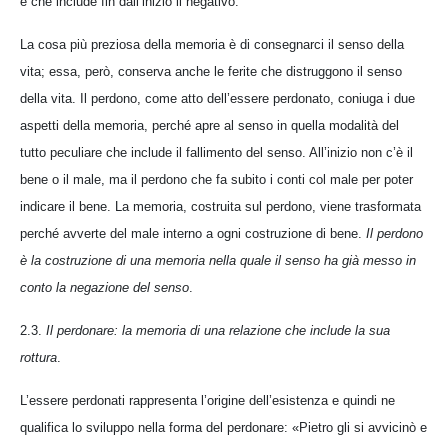
e che include fin dall’inizio il negativo.
La cosa più preziosa della memoria è di consegnarci il senso della
vita; essa, però, conserva anche le ferite che distruggono il senso
della vita. Il perdono, come atto dell’essere perdonato, coniuga i due
aspetti della memoria, perché apre al senso in quella modalità del
tutto peculiare che include il fallimento del senso. All’inizio non c’è il
bene o il male, ma il perdono che fa subito i conti col male per poter
indicare il bene. La memoria, costruita sul perdono, viene trasformata
perché avverte del male interno a ogni costruzione di bene.
Il perdono
è la costruzione di una memoria nella quale il senso ha già messo in
conto la negazione del senso
.
2.3.
Il perdonare: la memoria di una relazione che include la sua
rottura
.
L’essere perdonati rappresenta l’origine dell’esistenza e quindi ne
qualifica lo sviluppo nella forma del perdonare: «Pietro gli si avvicinò e