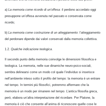
a)
La memoria come ricordo di un’offesa
: il perdono accordato oggi
presuppone un’offesa avvenuta nel passato e conservata come
ricordo;
b)
La memoria come costruzione di un atteggiamento
: l’atteggiamento
del perdonare dipende dai valori conservati dalla memoria collettiva.
1.2.
Qualche indicazione teologica
.
Il secondo punto della memoria coinvolge le dimensioni filosofica e
teologica. La memoria, nelle sue dinamiche neuro-psico-sociali,
sembra delinearsi come un modo col quale l’individuo si inserisce
nell’ambiente inteso sotto il profilo del tempo: la memoria è un entrare
nel tempo. In termini più filosofici, potremmo affermare che la
memoria è un modo per
rimanere nel tempo
. L’antica filosofia greca,
però, elabora un’altra interpretazione del ricordare. Per Platone, la
memoria è ciò che consente all’anima di riconoscere quelle cose le