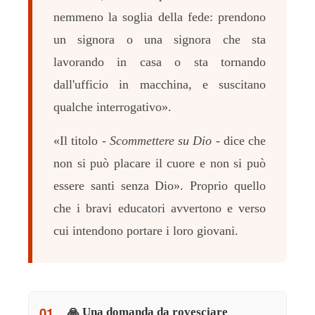
nemmeno la soglia della fede: prendono
un signora o una signora che sta
lavorando in casa o sta tornando
dall'ufficio in macchina, e suscitano
qualche interrogativo».
«Il titolo -
Scommettere su Dio
- dice che
non si può placare il cuore e non si può
essere santi senza Dio». Proprio quello
che i bravi educatori avvertono e verso
cui intendono portare i loro giovani.
01.
🙏 Una domanda da rovesciare