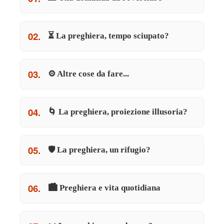
02.
⏳ La preghiera, tempo sciupato?
03.
⚙️ Altre cose da fare...
04.
🌀 La preghiera, proiezione illusoria?
05.
🛡️ La preghiera, un rifugio?
06.
🏙️ Preghiera e vita quotidiana