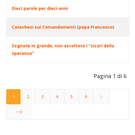
Dieci parole per dieci anni
Catechesi sui Comandamenti (papa Francesco)
Sognate in grande, non ascoltate i "sicari della
speranza"
Pagina 1 di 6
1
2
3
4
5
6
Fine