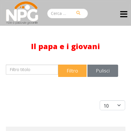
Il papa e i giovani
Filtro titolo
Filtro
Pulisci
Visualizza #