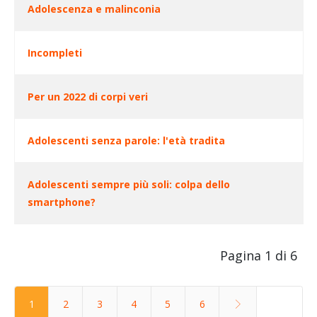
Adolescenza e malinconia
Incompleti
Per un 2022 di corpi veri
Adolescenti senza parole: l'età tradita
Adolescenti sempre più soli: colpa dello
smartphone?
Pagina 1 di 6
1
2
3
4
5
6