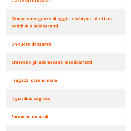
L'arte di ritrovarsi
Cinque emergenze di oggi: i rischi per i diritti di
bambini e adolescenti
Un cuore danzante
Crescono gli adolescenti insoddisfatti
I ragazzi stanno male
Il giardino segreto
Formiche mentali