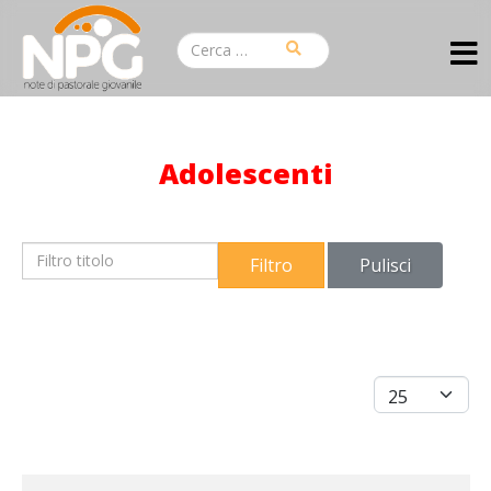
Adolescenti
Filtro titolo
Filtro
Pulisci
Visualizza #