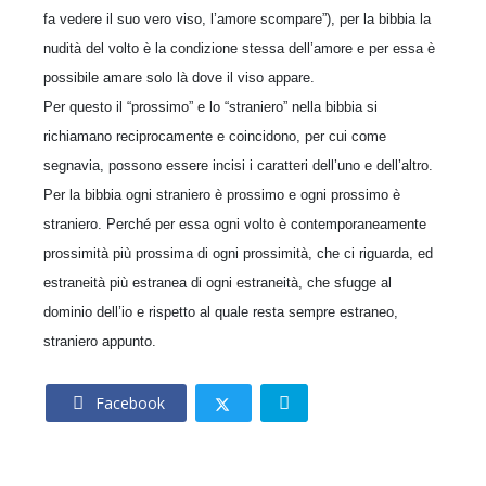
fa vedere il suo vero viso, l’amore scompare”), per la bibbia la
nudità del volto è la condizione stessa dell’amore e per essa è
possibile amare solo là dove il viso appare.
Per questo il “prossimo” e lo “straniero” nella bibbia si
richiamano reciprocamente e coincidono, per cui come
segnavia, possono essere incisi i caratteri dell’uno e dell’altro.
Per la bibbia ogni straniero è prossimo e ogni prossimo è
straniero. Perché per essa ogni volto è contemporaneamente
prossimità più prossima di ogni prossimità, che ci riguarda, ed
estraneità più estranea di ogni estraneità, che sfugge al
dominio dell’io e rispetto al quale resta sempre estraneo,
straniero appunto.
Facebook