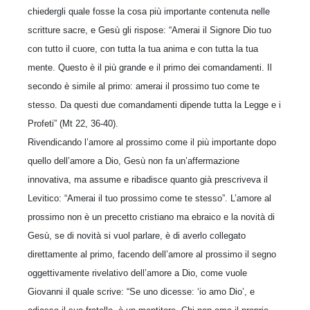
chiedergli quale fosse la cosa più importante contenuta nelle
scritture sacre, e Gesù gli rispose: “Amerai il Signore Dio tuo
con tutto il cuore, con tutta la tua anima e con tutta la tua
mente. Questo è il più grande e il primo dei comandamenti. Il
secondo è simile al primo: amerai il prossimo tuo come te
stesso. Da questi due comandamenti dipende tutta la Legge e i
Profeti” (Mt 22, 36-40).
Rivendicando l’amore al prossimo come il più importante dopo
quello dell’amore a Dio, Gesù non fa un’affermazione
innovativa, ma assume e ribadisce quanto già prescriveva il
Levitico: “Amerai il tuo prossimo come te stesso”. L’amore al
prossimo non è un precetto cristiano ma ebraico e la novità di
Gesù, se di novità si vuol parlare, è di averlo collegato
direttamente al primo, facendo dell’amore al prossimo il segno
oggettivamente rivelativo dell’amore a Dio, come vuole
Giovanni il quale scrive: “Se uno dicesse: ‘io amo Dio’, e