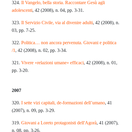
324.
Il Vangelo, bella storia. Raccontare Gesù agli
adolescenti
, 42 (2008), n. 04, pp. 3-31.
323.
Il Servizio Civile, via al divenire adulti
, 42 (2008), n.
03, pp. 7-25.
322.
Politica… non ancora pervenuta. Giovani e politica
/1
, 42 (2008), n. 02, pp. 3-34.
321.
Vivere «relazioni umane» efficaci
, 42 (2008), n. 01,
pp. 3-20.
2007
320.
I sette vizi capitali, de-formazioni dell’umano
, 41
(2007), n. 09, pp. 3-29.
319.
Giovani a Loreto protagonisti dell'Agorà
, 41 (2007),
n. 08, pp. 3-26.