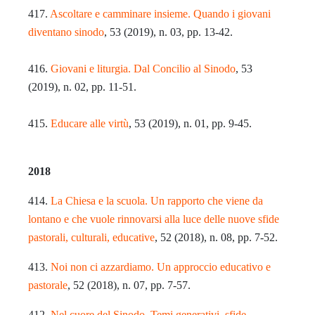
417.
Ascoltare e camminare insieme. Quando i giovani
diventano sinodo
, 53 (2019), n. 03, pp. 13-42.
416.
Giovani e liturgia. Dal Concilio al Sinodo
, 53
(2019), n. 02, pp. 11-51.
415.
Educare alle virtù
, 53 (2019), n. 01, pp. 9-45.
2018
414.
La Chiesa e la scuola. Un rapporto che viene da
lontano e che vuole rinnovarsi alla luce delle nuove sfide
pastorali, culturali, educative
, 52 (2018), n. 08, pp. 7-52.
413.
Noi non ci azzardiamo. Un approccio educativo e
pastorale
, 52 (2018), n. 07, pp. 7-57.
412.
Nel cuore del Sinodo. Temi generativi, sfide