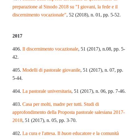
preparazione al Sinodo 2018 su "I giovani, la fede e il
discernimento vocazionale"
, 52 (2018), n. 01, pp. 5-52.
2017
406.
Il discernimento vocazionale
, 51 (2017), n.08, pp. 5-
42.
405.
Modelli di pastorale giovanile
, 51 (2017), n. 07, pp.
5-44.
404.
La pastorale universitaria
, 51 (2017), n. 06, pp. 7-46.
403.
Casa per molti, madre per tutti. Studi di
approfondimento della Proposta pastorale salesiana 2017-
2018
, 51 (2017), n. 05, pp. 3-70.
402.
La cura e l'attesa. Il
buon
educatore e la comunità