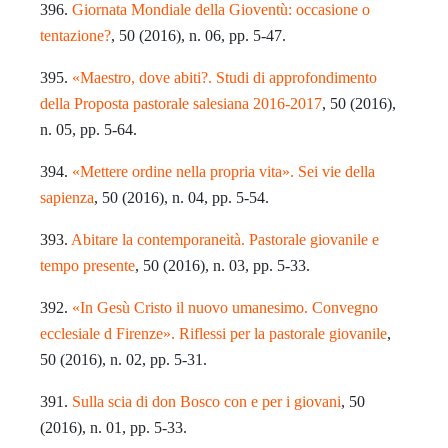
396.
Giornata Mondiale della Gioventù: occasione o
tentazione?
, 50 (2016), n. 06, pp. 5-47.
395.
«Maestro, dove abiti?. Studi di approfondimento
della Proposta pastorale salesiana 2016-2017
, 50 (2016),
n. 05, pp. 5-64.
394.
«Mettere ordine nella propria vita». Sei vie della
sapienza
, 50 (2016), n. 04, pp. 5-54.
393.
Abitare la contemporaneità. Pastorale giovanile e
tempo presente
, 50 (2016), n. 03, pp. 5-33.
392.
«In Gesù Cristo il nuovo umanesimo. Convegno
ecclesiale d Firenze». Riflessi per la pastorale giovanile
,
50 (2016), n. 02, pp. 5-31.
391.
Sulla scia di don Bosco con e per i giovani
, 50
(2016), n. 01, pp. 5-33.