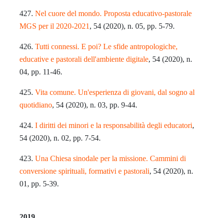
427.
Nel cuore del mondo. Proposta educativo-pastorale
MGS per il 2020-2021
, 54 (2020), n. 05, pp. 5-79.
426.
Tutti connessi. E poi? Le sfide antropologiche,
educative e pastorali dell'ambiente digitale
, 54 (2020), n.
04, pp. 11-46.
425.
Vita comune. Un'esperienza di giovani, dal sogno al
quotidiano
, 54 (2020), n. 03, pp. 9-44.
424.
I diritti dei minori e la responsabilità degli educatori
,
54 (2020), n. 02, pp. 7-54.
423.
Una Chiesa sinodale per la missione. Cammini di
conversione spirituali, formativi e pastorali
, 54 (2020), n.
01, pp. 5-39.
2019