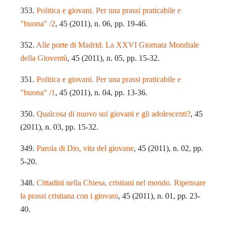
353.
Politica e giovani. Per una prassi praticabile e
"buona" /2
, 45 (2011), n. 06, pp. 19-46.
352.
Alle porte di Madrid. La XXVI Giornata Mondiale
della Gioventù
, 45 (2011), n. 05, pp. 15-32.
351.
Politica e giovani. Per una prassi praticabile e
"buona" /1
, 45 (2011), n. 04, pp. 13-36.
350.
Qualcosa di nuovo sui giovani e gli adolescenti?
, 45
(2011), n. 03, pp. 15-32.
349.
Parola di Dio, vita del giovane
, 45 (2011), n. 02, pp.
5-20.
348.
Cittadini nella Chiesa, cristiani nel mondo. Ripensare
la prassi cristiana con i giovani
, 45 (2011), n. 01, pp. 23-
40.