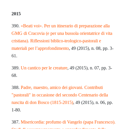
2015
390.
«Beati voi». Per un itinerario di preparazione alla
GMG di Cracovia (e per una bussola orientatrice di vita
cristiana). Riflessioni biblico-teologico-pastorali e
materiali per l’approfondimento
, 49 (2015), n. 08, pp. 3-
61.
389.
Un cantico per le creature
, 49 (2015), n. 07, pp. 3-
68.
388.
Padre, maestro, amico dei giovani. Contributi
"pastorali" in occasione del secondo Centenario della
nascita di don Bosco (1815-2015)
, 49 (2015), n. 06, pp.
1-80.
387.
Misericordia: profumo di Vangelo (papa Francesco).