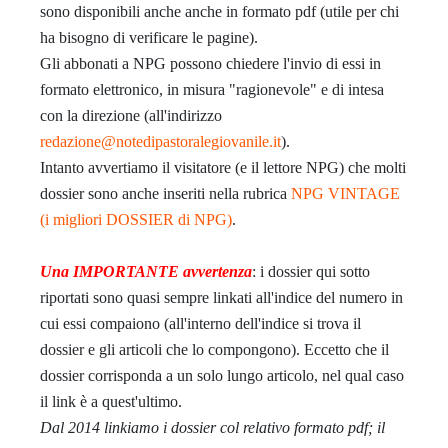
sono disponibili anche anche in formato pdf (utile per chi
ha bisogno di verificare le pagine).
Gli abbonati a NPG possono chiedere l'invio di essi in
formato elettronico, in misura "ragionevole" e di intesa
con la direzione (all'indirizzo
redazione@notedipastoralegiovanile.it
).
Intanto avvertiamo il visitatore (e il lettore NPG) che molti
dossier sono anche inseriti nella rubrica
NPG VINTAGE
(i migliori DOSSIER di NPG)
.
Una IMPORTANTE avvertenza
: i dossier qui sotto
riportati sono quasi sempre linkati all'indice del numero in
cui essi compaiono (all'interno dell'indice si trova il
dossier e gli articoli che lo compongono). Eccetto che il
dossier corrisponda a un solo lungo articolo, nel qual caso
il link è a quest'ultimo.
Dal 2014 linkiamo i dossier col relativo formato pdf; il