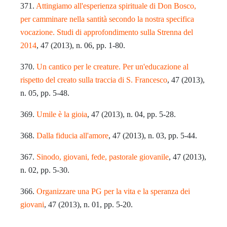
371.
Attingiamo all'esperienza spirituale di Don Bosco,
per camminare nella santità secondo la nostra specifica
vocazione. Studi di approfondimento sulla Strenna del
2014
, 47 (2013), n. 06, pp. 1-80.
370.
Un cantico per le creature. Per un'educazione al
rispetto del creato sulla traccia di S. Francesco
, 47 (2013),
n. 05, pp. 5-48.
369.
Umile è la gioia
, 47 (2013), n. 04, pp. 5-28.
368.
Dalla fiducia all'amore
, 47 (2013), n. 03, pp. 5-44.
367.
Sinodo, giovani, fede, pastorale giovanile
, 47 (2013),
n. 02, pp. 5-30.
366.
Organizzare una PG per la vita e la speranza dei
giovani
, 47 (2013), n. 01, pp. 5-20.