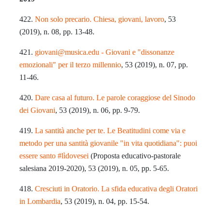
422.
Non solo precario. Chiesa, giovani, lavoro
, 53
(2019), n. 08, pp. 13-48.
421.
giovani‌@‌musica.edu - Giovani e "dissonanze
emozionali" per il terzo millennio
, 53 (2019), n. 07, pp.
11-46.
420.
Dare casa al futuro. Le parole coraggiose del Sinodo
dei Giovani
, 53 (2019), n. 06, pp. 9-79.
419.
La santità anche per te. Le Beatitudini come via e
metodo per una santità giovanile "in vita quotidiana": puoi
essere santo #lìdovesei
(Proposta educativo-pastorale
salesiana 2019-2020), 53 (2019), n. 05, pp. 5-65.
418.
Cresciuti in Oratorio. La sfida educativa degli Oratori
in Lombardia
, 53 (2019), n. 04, pp. 15-54.