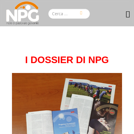
I DOSSIER
DI NPG