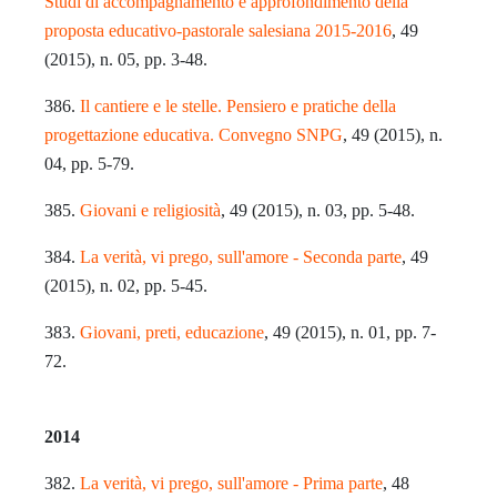
Studi di accompagnamento e approfondimento della
proposta educativo-pastorale salesiana 2015-2016
, 49
(2015), n. 05, pp. 3-48.
386.
Il cantiere e le stelle. Pensiero e pratiche della
progettazione educativa. Convegno SNPG
, 49 (2015), n.
04, pp. 5-79.
385.
Giovani e religiosità
, 49 (2015), n. 03, pp. 5-48.
384.
La verità, vi prego, sull'amore - Seconda parte
, 49
(2015), n. 02, pp. 5-45.
383.
Giovani, preti, educazione
, 49 (2015), n. 01, pp. 7-
72.
2014
382.
La verità, vi prego, sull'amore - Prima parte
, 48