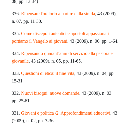
08, pp. 13-34)
336.
Ripensare l'oratorio a partire dalla strada
, 43 (2009),
n. 07, pp. 11-30.
335.
Come discepoli autentici e apostoli appassionati
portiamo il Vangelo ai giovani
, 43 (2009), n. 06, pp. 1-64.
334.
Ripensando quarant’anni di servizio alla pastorale
giovanile
, 43 (2009), n. 05, pp. 11-65.
333.
Questioni di etica: il fine-vita
, 43 (2009), n. 04, pp.
15-31
332.
Nuovi bisogni, nuove domande
, 43 (2009), n. 03,
pp. 25-61.
331.
Giovani e politica /2. Approfondimenti educativi
, 43
(2009), n. 02, pp. 3-36.