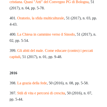
cristiana. Quasi "Atti" del Convegno PG di Bologna
, 51
(2017), n. 04, pp. 5-78.
401.
Oratorio, la sfida multiculturale
, 51 (2017), n. 03, pp.
4-43.
400.
La Chiesa in cammino verso il Sinodo
, 51 (2017), n.
02, pp. 5-54.
399.
Gli abiti del male. Come educare (contro) i peccati
capitali
, 51 (2017), n. 01, pp. 9-48.
2016
398.
La grazia della fede
, 50 (2016), n. 08, pp. 5-58.
397.
Stili di vita e percorsi di crescita
, 50 (2016), n. 07,
pp. 5-44.