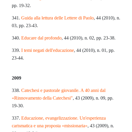
pp. 19-32.
341.
Guida alla lettura delle Lettere di Paolo
, 44 (2010), n.
03, pp. 23-43.
340.
Educare dal profondo
, 44 (2010), n. 02, pp. 23-38.
339.
I temi negati dell'educazione
, 44 (2010), n. 01, pp.
23-44.
2009
338.
Catechesi e pastorale giovanile. A 40 anni dal
«Rinnovamento della Catechesi"
, 43 (2009), n. 09, pp.
19-30.
337.
Educazione, evangelizzazione. Un'esperienza
carismatica e una proposta «missionaria»
, 43 (2009), n.