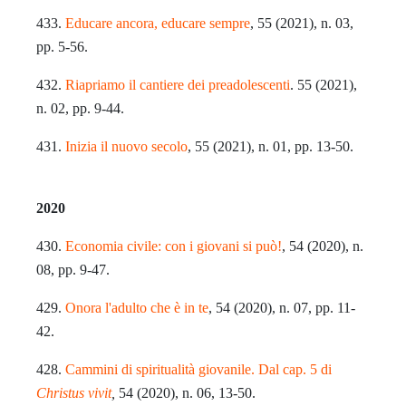
433.
Educare ancora, educare sempre
, 55 (2021), n. 03,
pp. 5-56.
432.
Riapriamo il cantiere dei preadolescenti
. 55 (2021),
n. 02, pp. 9-44.
431.
Inizia il nuovo secolo
, 55 (2021), n. 01, pp. 13-50.
2020
430.
Economia civile: con i giovani si può!
, 54 (2020), n.
08, pp. 9-47.
429.
Onora l'adulto che è in te
, 54 (2020), n. 07, pp. 11-
42.
428.
Cammini di spiritualità giovanile. Dal cap. 5 di
Christus vivit
,
54 (2020), n. 06, 13-50.