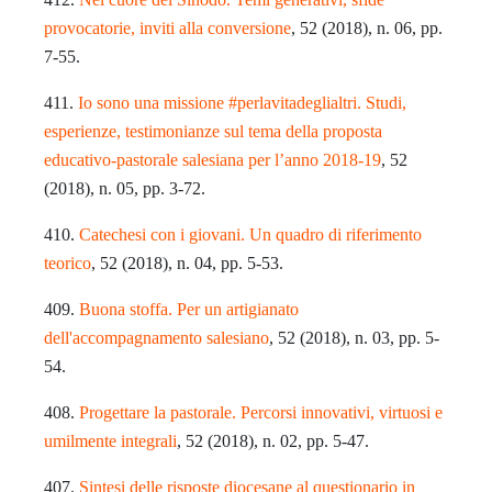
provocatorie, inviti alla conversione
, 52 (2018), n. 06, pp.
7-55.
411.
Io sono una missione #perlavitadeglialtri. Studi,
esperienze, testimonianze sul tema della proposta
educativo-pastorale salesiana per l’anno 2018-19
, 52
(2018), n. 05, pp. 3-72.
410.
Catechesi con i giovani. Un quadro di riferimento
teorico
, 52 (2018), n. 04, pp. 5-53.
409.
Buona stoffa. Per un artigianato
dell'accompagnamento salesiano
, 52 (2018), n. 03, pp. 5-
54.
408.
Progettare la pastorale. Percorsi innovativi, virtuosi e
umilmente integrali
, 52 (2018), n. 02, pp. 5-47.
407.
Sintesi delle risposte diocesane al questionario in