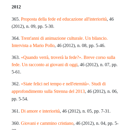
2012
365.
Proposta della fede ed educazione all'interiorità
, 46
(2012), n. 09, pp. 5-30.
364.
Trent'anni di animazione culturale. Un bilancio.
Intervista a Mario Pollo
, 46 (2012), n. 08, pp. 5-46.
363.
«Quando verrà, troverà la fede?». Breve corso sulla
fede. Un racconto ai giovani di oggi
, 46 (2012), n. 07, pp.
5-61.
362.
«Siate felici nel tempo e nell'eternità». Studi di
approfondimento sulla Strenna del 2013
, 46 (2012), n. 06,
pp. 5-54.
361.
Di amore e interiorità
, 46 (2012), n. 05, pp. 7-31.
360.
Giovani e cammino cristiano
, 46 (2012), n. 04, pp. 5-