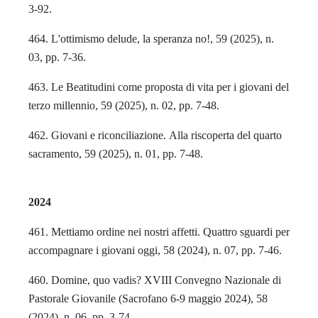
3-92.
464. L'ottimismo delude, la speranza no!, 59 (2025), n.
03, pp. 7-36.
463. Le Beatitudini come proposta di vita per i giovani del
terzo millennio, 59 (2025), n. 02, pp. 7-48.
462. Giovani e riconciliazione. Alla riscoperta del quarto
sacramento, 59 (2025), n. 01, pp. 7-48.
2024
461. Mettiamo ordine nei nostri affetti. Quattro sguardi per
accompagnare i giovani oggi, 58 (2024), n. 07, pp. 7-46.
460. Domine, quo vadis? XVIII Convegno Nazionale di
Pastorale Giovanile (Sacrofano 6-9 maggio 2024), 58
(2024), n. 06, pp. 3-74.