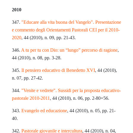
2010
347.
"Educare alla vita buona del Vangelo". Presentazione
e commento degli Orientamenti Pastorali CEI per il 2010-
2020
, 44 (2010), n. 09, pp. 21-43.
346.
A tu per tu con Dio: un “lungo” percorso di ragione
,
44 (2010), n. 08, pp. 3-28.
345.
Il pensiero educativo di Benedetto XVI
, 44 (2010),
n. 07, pp. 27-42.
344.
"Venite e vedrete". Sussidi per la proposta educativo-
pastorale 2010-2011
, 44 (2010), n. 06, pp. 2-80+56.
343.
Evangelo ed educazione
, 44 (2010), n. 05, pp. 21-
40.
342.
Pastorale giovanile e intercultura
, 44 (2010), n. 04,