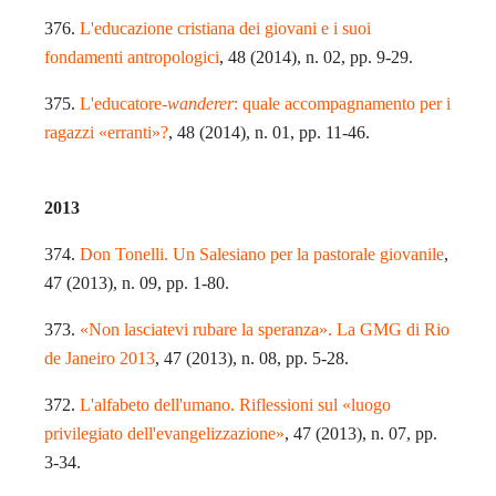
376.
L'educazione cristiana dei giovani e i suoi
fondamenti antropologici
, 48 (2014), n. 02, pp. 9-29.
375.
L'educatore-
wanderer
: quale accompagnamento per i
ragazzi «erranti»?
, 48 (2014), n. 01, pp. 11-46.
2013
374.
Don Tonelli. Un Salesiano per la pastorale giovanile
,
47 (2013), n. 09, pp. 1-80.
373.
«Non lasciatevi rubare la speranza». La GMG di Rio
de Janeiro 2013
, 47 (2013), n. 08, pp. 5-28.
372.
L'alfabeto dell'umano. Riflessioni sul «luogo
privilegiato dell'evangelizzazione»
, 47 (2013), n. 07, pp.
3-34.