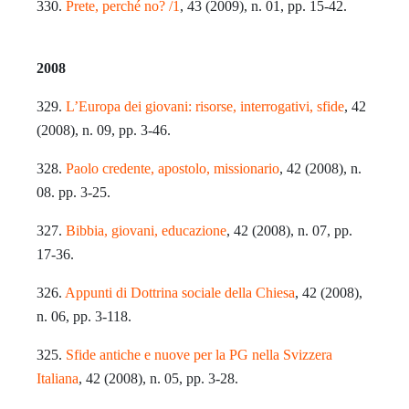
330.
Prete, perché no? /1
, 43 (2009), n. 01, pp. 15-42.
2008
329.
L’Europa dei giovani: risorse, interrogativi, sfide
, 42
(2008), n. 09, pp. 3-46.
328.
Paolo credente, apostolo, missionario
, 42 (2008), n.
08. pp. 3-25.
327.
Bibbia, giovani, educazione
, 42 (2008), n. 07, pp.
17-36.
326.
Appunti di Dottrina sociale della Chiesa
, 42 (2008),
n. 06, pp. 3-118.
325.
Sfide antiche e nuove per la PG nella Svizzera
Italiana
, 42 (2008), n. 05, pp. 3-28.