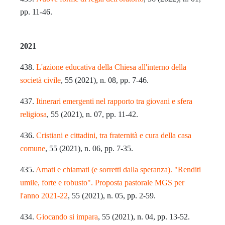
pp. 11-46.
2021
438.
L'azione educativa della Chiesa all'interno della
società civile
, 55 (2021), n. 08, pp. 7-46.
437.
Itinerari emergenti nel rapporto tra giovani e sfera
religiosa
, 55 (2021), n. 07, pp. 11-42.
436.
Cristiani e cittadini, tra fraternità e cura della casa
comune
, 55 (2021), n. 06, pp. 7-35.
435.
Amati e chiamati (e sorretti dalla speranza). "Renditi
umile, forte e robusto". Proposta pastorale MGS per
l'anno 2021-22
, 55 (2021), n. 05, pp. 2-59.
434.
Giocando si impara
, 55 (2021), n. 04, pp. 13-52.