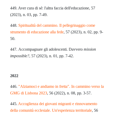
449. Aver cura di sé: l'altra faccia dell'educazione, 57
(2023), n. 03, pp. 7-49.
448.
Spiritualità del cammino. Il pellegrinaggio come
strumento di educazione alla fede
, 57 (2023), n. 02, pp. 9-
50.
447. Accompagnare gli adolescenti. Davvero
mission
impossible?
, 57 (2023), n. 01, pp. 7-42.
2022
446.
"Alziamoci e andiamo in fretta". In cammino verso la
GMG di Lisbona 2023
, 56 (2022), n. 08, pp. 3-57.
445.
Accoglienza dei giovani migranti e rinnovamento
della comunità ecclesiale. Un'esperienza territoriale
, 56