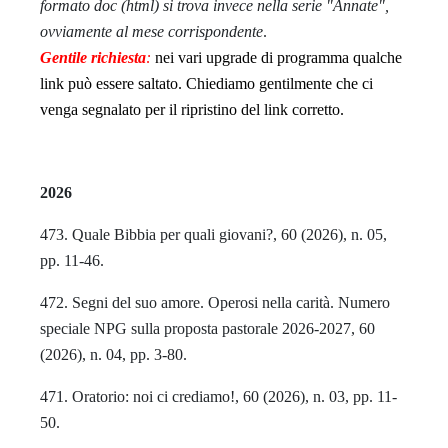
formato doc (html) si trova invece nella serie "Annate",
ovviamente al mese corrispondente
.
Gentile richiesta
:
nei vari upgrade di programma qualche
link può essere saltato. Chiediamo gentilmente che ci
venga segnalato per il ripristino del link corretto.
2026
473. Quale Bibbia per quali giovani?, 60 (2026), n. 05,
pp. 11-46.
472. Segni del suo amore. Operosi nella carità. Numero
speciale NPG sulla proposta pastorale 2026-2027, 60
(2026), n. 04, pp. 3-80.
471. Oratorio: noi ci crediamo!, 60 (2026), n. 03, pp. 11-
50.