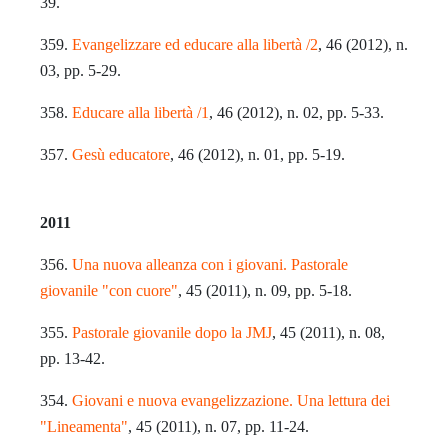
39.
359.
Evangelizzare ed educare alla libertà /2
, 46 (2012), n.
03, pp. 5-29.
358.
Educare alla libertà /1
, 46 (2012), n. 02, pp. 5-33.
357.
Gesù educatore
, 46 (2012), n. 01, pp. 5-19.
2011
356.
Una nuova alleanza con i giovani. Pastorale
giovanile "con cuore"
, 45 (2011), n. 09, pp. 5-18.
355.
Pastorale giovanile dopo la JMJ
, 45 (2011), n. 08,
pp. 13-42.
354.
Giovani e nuova evangelizzazione. Una lettura dei
"Lineamenta"
, 45 (2011), n. 07, pp. 11-24.