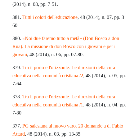
(2014), n. 08, pp. 7-51.
381.
Tutti i colori dell'educazione
, 48 (2014), n. 07, pp. 3-
60.
380.
«Noi due faremo tutto a metà» (Don Bosco a don
Rua). La missione di don Bosco con i giovani e per i
giovani
, 48 (2014), n. 06, pp. 07-80.
379.
Tra il porto e l'orizzonte. Le direzioni della cura
educativa nella comunità cristiana /2
, 48 (2014), n. 05, pp.
7-64.
378.
Tra il porto e l'orizzonte. Le direzioni della cura
educativa nella comunità cristiana /1
, 48 (2014), n. 04, pp.
7-80.
377.
PG salesiana al nuovo varo. 20 domande a d. Fabio
Attard
, 48 (2014), n. 03, pp. 13-35.