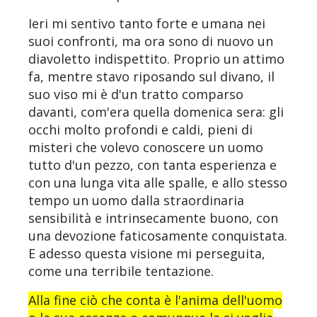
Ieri mi sentivo tanto forte e umana nei
suoi confronti, ma ora sono di nuovo un
diavoletto indispettito. Proprio un attimo
fa, mentre stavo riposando sul divano, il
suo viso mi è d'un tratto comparso
davanti, com'era quella domenica sera: gli
occhi molto profondi e caldi, pieni di
misteri che volevo conoscere un uomo
tutto d'un pezzo, con tanta esperienza e
con una lunga vita alle spalle, e allo stesso
tempo un uomo dalla straordinaria
sensibilità e intrinsecamente buono, con
una devozione faticosamente conquistata.
E adesso questa visione mi perseguita,
come una terribile tentazione.
Alla fine ciò che conta è l'anima dell'uomo