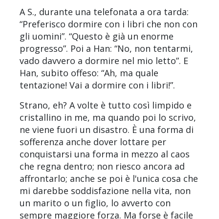
A S., durante una telefonata a ora tarda:
“Preferisco dormire con i libri che non con
gli uomini”. “Questo è già un enorme
progresso”. Poi a Han: “No, non tentarmi,
vado davvero a dormire nel mio letto”. E
Han, subito offeso: “Ah, ma quale
tentazione! Vai a dormire con i libri!”.
Strano, eh? A volte è tutto così limpido e
cristallino in me, ma quando poi lo scrivo,
ne viene fuori un disastro. È una forma di
sofferenza anche dover lottare per
conquistarsi una forma in mezzo al caos
che regna dentro; non riesco ancora ad
affrontarlo; anche se poi è l'unica cosa che
mi darebbe soddisfazione nella vita, non
un marito o un figlio, lo avverto con
sempre maggiore forza. Ma forse è facile