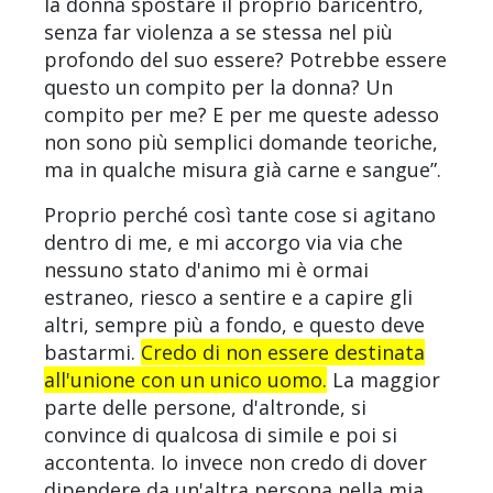
la donna spostare il proprio baricentro,
senza far violenza a se stessa nel più
profondo del suo essere? Potrebbe essere
questo un compito per la donna? Un
compito per me? E per me queste adesso
non sono più semplici domande teoriche,
ma in qualche misura già carne e sangue”.
Proprio perché così tante cose si agitano
dentro di me, e mi accorgo via via che
nessuno stato d'animo mi è ormai
estraneo, riesco a sentire e a capire gli
altri, sempre più a fondo, e questo deve
bastarmi.
Credo di non essere destinata
all'unione con un unico uomo.
La maggior
parte delle persone, d'altronde, si
convince di qualcosa di simile e poi si
accontenta. Io invece non credo di dover
dipendere da un'altra persona nella mia