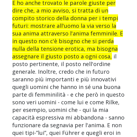
E ho anche trovato le parole giuste per
dire che, a mio avviso, si tratta di un
compito storico della donna per i tempi
futuri: mostrare all'uomo la via verso la
sua anima attraverso l'anima femminile. E
in questo non c'è bisogno che si perda
nulla della tensione erotica, ma bisogna
assegnare il giusto posto a ogni cosa,
il
posto pertinente, il posto nell'ordine
generale. Inoltre, credo che in futuro
saranno più importanti e più innovativi
quegli uomini che hanno in sé una buona
parte di femminilità - e che però in questo
sono veri uomini - come lui e come Rilke,
per esempio, uomini che - qui la mia
capacità espressiva mi abbandona - sanno
funzionare da segnavia per l'anima. E non
quei tipi-”lui”, quei Führer e quegli eroi in