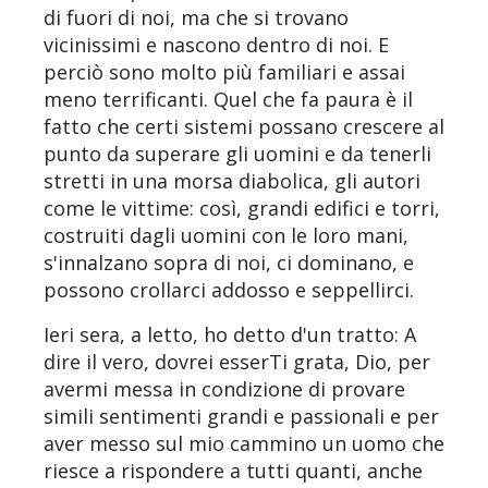
di fuori di noi, ma che si trovano
vicinissimi e nascono dentro di noi. E
perciò sono molto più familiari e assai
meno terrificanti. Quel che fa paura è il
fatto che certi sistemi possano crescere al
punto da superare gli uomini e da tenerli
stretti in una morsa diabolica, gli autori
come le vittime: così, grandi edifici e torri,
costruiti dagli uomini con le loro mani,
s'innalzano sopra di noi, ci dominano, e
possono crollarci addosso e seppellirci.
Ieri sera, a letto, ho detto d'un tratto: A
dire il vero, dovrei esserTi grata, Dio, per
avermi messa in condizione di provare
simili sentimenti grandi e passionali e per
aver messo sul mio cammino un uomo che
riesce a rispondere a tutti quanti, anche