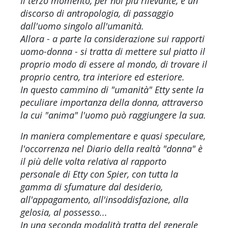
Il terzo momento, per noi più rilevante, è un
discorso di antropologia, di passaggio
dall'uomo singolo all'umanità.
Allora - a parte la considerazione sui rapporti
uomo-donna - si tratta di mettere sul piatto il
proprio modo di essere al mondo, di trovare il
proprio centro, tra interiore ed esteriore.
In questo cammino di "umanità" Etty sente la
peculiare importanza della donna, attraverso
la cui "anima" l'uomo può raggiungere la sua.
In maniera complementare e quasi speculare,
l'occorrenza nel Diario della realtà "donna" è
il più delle volta relativa al rapporto
personale di Etty con Spier, con tutta la
gamma di sfumature dal desiderio,
all'appagamento, all'insoddisfazione, alla
gelosia, al possesso...
In una seconda modalità tratta del generale