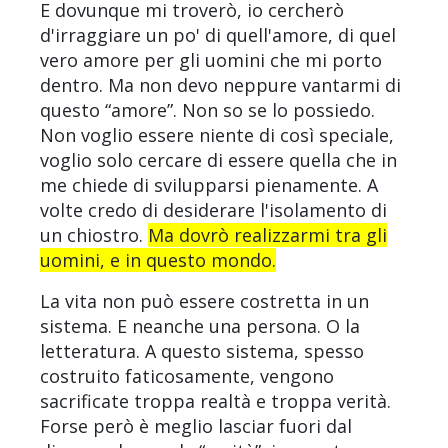
E dovunque mi troverò, io cercherò
d'irraggiare un po' di quell'amore, di quel
vero amore per gli uomini che mi porto
dentro. Ma non devo neppure vantarmi di
questo “amore”. Non so se lo possiedo.
Non voglio essere niente di così speciale,
voglio solo cercare di essere quella che in
me chiede di svilupparsi pienamente. A
volte credo di desiderare l'isolamento di
un chiostro.
Ma dovrò realizzarmi tra gli
uomini, e in questo mondo.
La vita non può essere costretta in un
sistema. E neanche una persona. O la
letteratura. A questo sistema, spesso
costruito faticosamente, vengono
sacrificate troppa realtà e troppa verità.
Forse però è meglio lasciar fuori dal