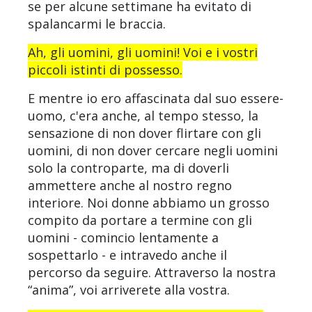
se per alcune settimane ha evitato di
spalancarmi le braccia.
Ah, gli uomini, gli uomini! Voi e i vostri
piccoli istinti di possesso.
E mentre io ero affascinata dal suo essere-
uomo, c'era anche, al tempo stesso, la
sensazione di non dover flirtare con gli
uomini, di non dover cercare negli uomini
solo la controparte, ma di doverli
ammettere anche al nostro regno
interiore. Noi donne abbiamo un grosso
compito da portare a termine con gli
uomini - comincio lentamente a
sospettarlo - e intravedo anche il
percorso da seguire. Attraverso la nostra
“anima”, voi arriverete alla vostra.