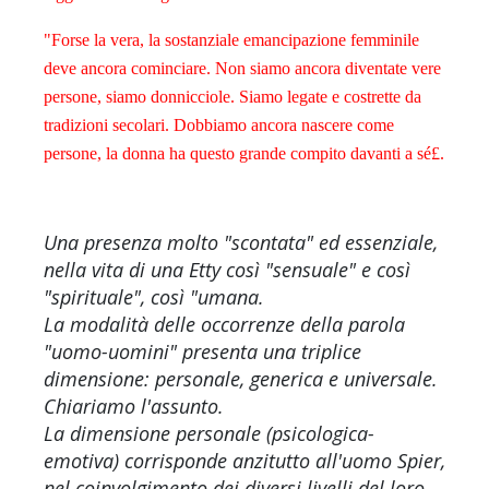
"Forse la vera, la sostanziale emancipazione femminile
deve ancora cominciare. Non siamo ancora diventate vere
persone, siamo donnicciole. Siamo legate e costrette da
tradizioni secolari. Dobbiamo ancora nascere come
persone, la donna ha questo grande compito davanti a sé£.
Una presenza molto "scontata" ed essenziale,
nella vita di una Etty così "sensuale" e così
"spirituale", così "umana.
La modalità delle occorrenze della parola
"uomo-uomini" presenta una triplice
dimensione: personale, generica e universale.
Chiariamo l'assunto.
La dimensione personale (psicologica-
emotiva) corrisponde anzitutto all'uomo Spier,
nel coinvolgimento dei diversi livelli del loro