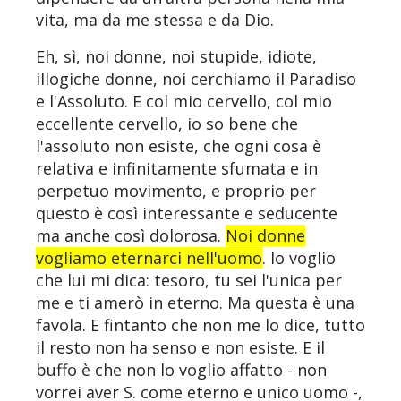
vita, ma da me stessa e da Dio.
Eh, sì, noi donne, noi stupide, idiote,
illogiche donne, noi cerchiamo il Paradiso
e l'Assoluto. E col mio cervello, col mio
eccellente cervello, io so bene che
l'assoluto non esiste, che ogni cosa è
relativa e infinitamente sfumata e in
perpetuo movimento, e proprio per
questo è così interessante e seducente
ma anche così dolorosa.
Noi donne
vogliamo eternarci nell'uomo
. Io voglio
che lui mi dica: tesoro, tu sei l'unica per
me e ti amerò in eterno. Ma questa è una
favola. E fintanto che non me lo dice, tutto
il resto non ha senso e non esiste. E il
buffo è che non lo voglio affatto - non
vorrei aver S. come eterno e unico uomo -,