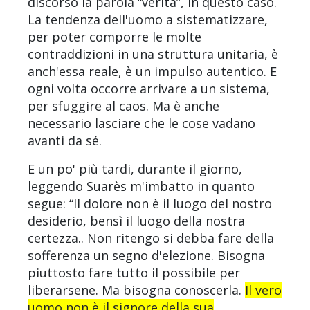
discorso la parola “verità”, in questo caso.
La tendenza dell'uomo a sistematizzare,
per poter comporre le molte
contraddizioni in una struttura unitaria, è
anch'essa reale, è un impulso autentico. E
ogni volta occorre arrivare a un sistema,
per sfuggire al caos. Ma è anche
necessario lasciare che le cose vadano
avanti da sé.
E un po' più tardi, durante il giorno,
leggendo Suarès m'imbatto in quanto
segue: “Il dolore non è il luogo del nostro
desiderio, bensì il luogo della nostra
certezza.. Non ritengo si debba fare della
sofferenza un segno d'elezione. Bisogna
piuttosto fare tutto il possibile per
liberarsene. Ma bisogna conoscerla.
Il vero
uomo non è il signore della sua