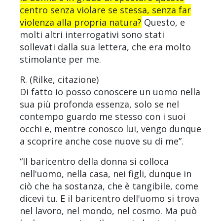
centro senza violare se stessa, senza far
violenza alla propria natura?
Questo, e
molti altri interrogativi sono stati
sollevati dalla sua lettera, che era molto
stimolante per me.
R. (Rilke, citazione)
Di fatto io posso conoscere un uomo nella
sua più profonda essenza, solo se nel
contempo guardo me stesso con i suoi
occhi e, mentre conosco lui, vengo dunque
a scoprire anche cose nuove su di me”.
“Il baricentro della donna si colloca
nell'uomo, nella casa, nei figli, dunque in
ciò che ha sostanza, che è tangibile, come
dicevi tu. E il baricentro dell'uomo si trova
nel lavoro, nel mondo, nel cosmo. Ma può