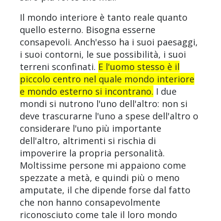
Il mondo interiore è tanto reale quanto
quello esterno. Bisogna esserne
consapevoli. Anch'esso ha i suoi paesaggi,
i suoi contorni, le sue possibilità, i suoi
terreni sconfinati.
E l'uomo stesso è il
piccolo centro nel quale mondo interiore
e mondo esterno si incontrano.
I due
mondi si nutrono l'uno dell'altro: non si
deve trascurarne l'uno a spese dell'altro o
considerare l'uno più importante
dell'altro, altrimenti si rischia di
impoverire la propria personalità.
Moltissime persone mi appaiono come
spezzate a metà, e quindi più o meno
amputate, il che dipende forse dal fatto
che non hanno consapevolmente
riconosciuto come tale il loro mondo