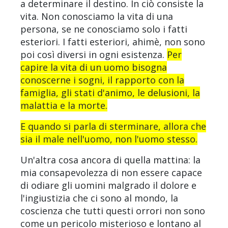
a determinare il destino. In ciò consiste la
vita. Non conosciamo la vita di una
persona, se ne conosciamo solo i fatti
esteriori. I fatti esteriori, ahimè, non sono
poi così diversi in ogni esistenza.
Per
capire la vita di un uomo bisogna
conoscerne i sogni, il rapporto con la
famiglia, gli stati d'animo, le delusioni, la
malattia e la morte.
E quando si parla di sterminare, allora che
sia il male nell'uomo, non l'uomo stesso.
Un'altra cosa ancora di quella mattina: la
mia consapevolezza di non essere capace
di odiare gli uomini malgrado il dolore e
l'ingiustizia che ci sono al mondo, la
coscienza che tutti questi orrori non sono
come un pericolo misterioso e lontano al