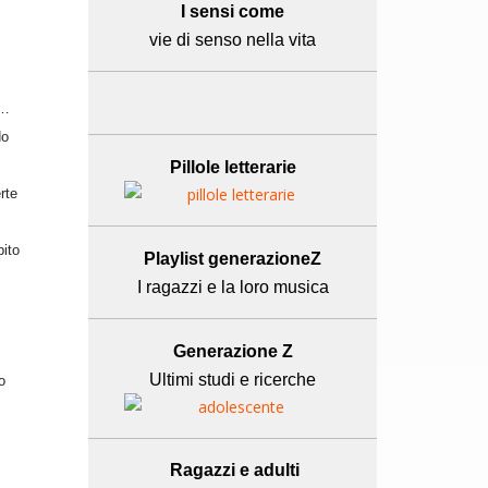
I sensi come
vie di senso nella vita
i…
do
Pillole letterarie
rte
pito
Playlist generazioneZ
I ragazzi e la loro musica
Generazione Z
Ultimi studi e ricerche
o
Ragazzi e adulti