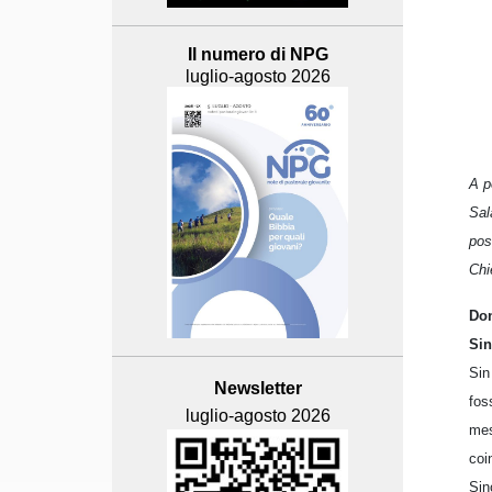
Il numero di NPG
luglio-agosto 2026
A p
Sal
pos
Chi
Don
Sin
Sin
Newsletter
fos
luglio-agosto 2026
mes
coi
Sin