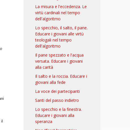
La misura e l'eccedenza. Le
virtù cardinali nel tempo
dell'algoritmo
Lo specchio, il salto, il pane.
Educare i giovani alle virtù
teologali nel tempo
dell'algoritmo
no
Il pane spezzato e l'acqua
versata. Educare i giovani
alla carità
Il salto e la roccia. Educare i
giovani alla fede
La voce dei partecipanti
ani
Santi del passo indietro
Lo specchio e la finestra.
Educare i giovani alla
speranza
il