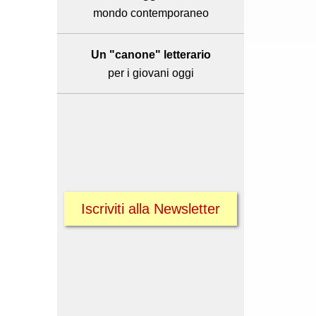
mondo contemporaneo
Un "canone" letterario
per i giovani oggi
Iscriviti alla Newsletter