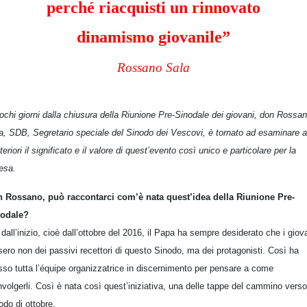
perché riacquisti un rinnovato
dinamismo giovanile”
Rossano Sala
ochi giorni dalla chiusura della Riunione Pre-Sinodale dei giovani, don Rossa
a, SDB, Segretario speciale del Sinodo dei Vescovi, è tornato ad esaminare a
teriori il significato e il valore di quest’evento così unico e particolare per la
esa.
 Rossano, può raccontarci com’è nata quest’idea della Riunione Pre-
odale?
 dall’inizio, cioè dall’ottobre del 2016, il Papa ha sempre desiderato che i giov
sero non dei passivi recettori di questo Sinodo, ma dei protagonisti. Così ha
so tutta l’équipe organizzatrice in discernimento per pensare a come
nvolgerli. Così è nata così quest’iniziativa, una delle tappe del cammino verso 
odo di ottobre.