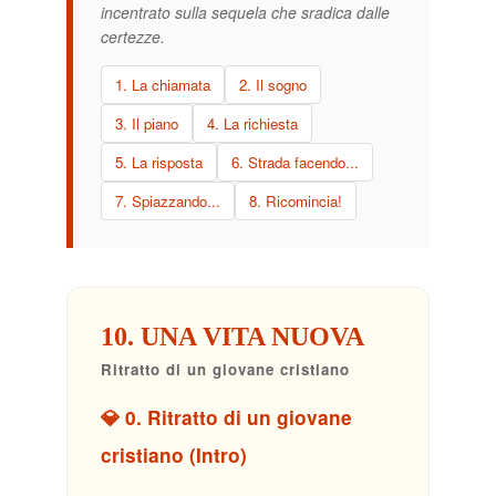
incentrato sulla sequela che sradica dalle
certezze.
1. La chiamata
2. Il sogno
3. Il piano
4. La richiesta
5. La risposta
6. Strada facendo...
7. Spiazzando...
8. Ricomincia!
10. UNA VITA NUOVA
Ritratto di un giovane cristiano
💎 0. Ritratto di un giovane
cristiano (Intro)