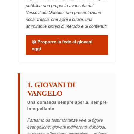
pubblica una proposta avanzata dai
Vescovi del Quebec: una presentazione
ricca, fresca, che apre il cuore, una
ammirabile sintesi di metodo e di contenuti.
📖 Proporre la fede ai giovani
oggi
1. GIOVANI DI
VANGELO
Una domanda sempre aperta, sempre
interpellante
Partiamo da testimonianze vive di figure
evangeliche: giovani indifferenti, dubbiosi,
in ricerca, affascinati, coraggiosi… di fede.