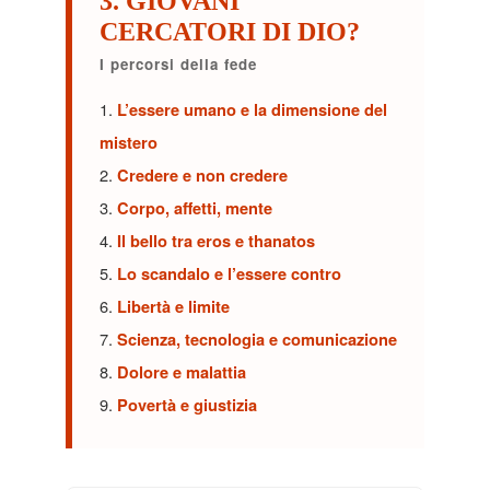
3. GIOVANI
CERCATORI DI DIO?
I percorsi della fede
1.
L’essere umano e la dimensione del
mistero
2.
Credere e non credere
3.
Corpo, affetti, mente
4.
Il bello tra eros e thanatos
5.
Lo scandalo e l’essere contro
6.
Libertà e limite
7.
Scienza, tecnologia e comunicazione
8.
Dolore e malattia
9.
Povertà e giustizia