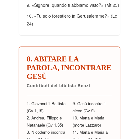
9. «Signore, quando ti abbiamo visto?» (Mt 25)
10. «Tu solo forestiero in Gerusalemme?» (Lc
24)
8. ABITARE LA
PAROLA, INCONTRARE
GESÙ
Contributi del biblista Benzi
1. Giovanni il Battista
9. Gesù incontra il
(Gv 1,19)
cieco (Gv 9)
2. Andrea, Filippo e
10. Marta e Maria
Natanaele (Gv 1,35)
(morte Lazzaro)
3. Nicodemo incontra
11. Marta e Maria a