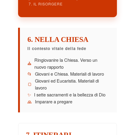
7. IL RISORGERE
6. NELLA CHIESA
Il contesto vitale della fede
Ringiovanire la Chiesa. Verso un
⛪
nuovo rapporto
📂
Giovani e Chiesa. Materiali di lavoro
Giovani ed Eucaristia. Materiali di
🍞
lavoro
✨
I sette sacramenti e la bellezza di Dio
🙏
Imparare a pregare
7. ITINERARI