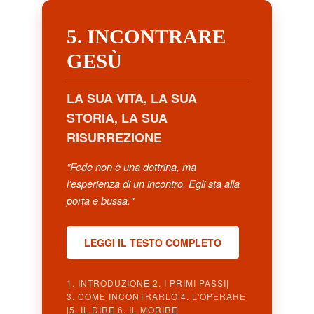
5. INCONTRARE
GESÙ
LA SUA VITA, LA SUA
STORIA, LA SUA
RISURREZIONE
"Fede non è una dottrina, ma
l'esperienza di un incontro. Egli sta alla
porta e bussa."
LEGGI IL TESTO COMPLETO
1. INTRODUZIONE
|
2. I PRIMI PASSI
|
3. COME INCONTRARLO
|
4. L'OPERARE
|
5. IL DIRE
|
6. IL MORIRE
|