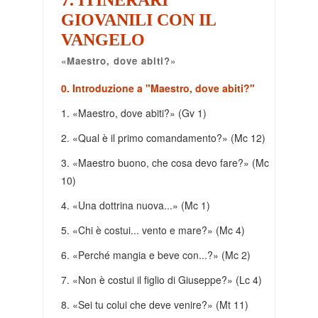
GIOVANILI CON IL
VANGELO
«Maestro, dove abiti?»
0. Introduzione a "Maestro, dove abiti?"
1. «Maestro, dove abiti?» (Gv 1)
2. «Qual è il primo comandamento?» (Mc 12)
3. «Maestro buono, che cosa devo fare?» (Mc
10)
4. «Una dottrina nuova...» (Mc 1)
5. «Chi è costui... vento e mare?» (Mc 4)
6. «Perché mangia e beve con...?» (Mc 2)
7. «Non è costui il figlio di Giuseppe?» (Lc 4)
8. «Sei tu colui che deve venire?» (Mt 11)