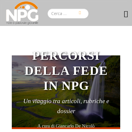
PERCORSI
DELLA FEDE
IN NPG
Un viaggio tra articoli, rubriche e
dossier
A cura di Giancarlo De Nicolò