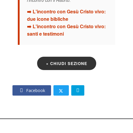
➡️ L'incontro con Gesù Cristo vivo:
due icone bibliche
➡️ L'incontro con Gesù Cristo vivo:
santi e testimoni
× CHIUDI SEZIONE
Facebook
© 2026 – CNOS Centro Nazionale Opere Salesiane – Via