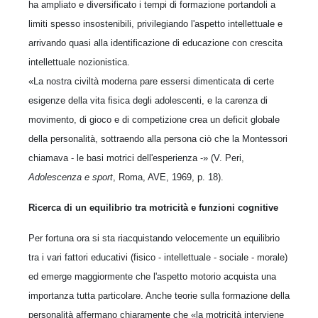
ha ampliato e diversificato i tempi di formazione portandoli a
limiti spesso insostenibili, privilegiando l'aspetto intellettuale e
arrivando quasi alla identificazione di educazione con crescita
intellettuale nozionistica.
«La nostra civiltà moderna pare essersi dimenticata di certe
esigenze della vita fisica degli adolescenti, e la carenza di
movimento, di gioco e di competizione crea un deficit globale
della personalità, sottraendo alla persona ciò che la Montessori
chiamava - le basi motrici dell'esperienza -» (V. Peri,
Adolescenza e sport
, Roma, AVE, 1969, p. 18).
Ricerca di un equilibrio tra motricità e funzioni cognitive
Per fortuna ora si sta riacquistando velocemente un equilibrio
tra i vari fattori educativi (fisico - intellettuale - sociale - morale)
ed emerge maggiormente che l'aspetto motorio acquista una
importanza tutta particolare. Anche teorie sulla formazione della
personalità affermano chiaramente che «la motricità interviene