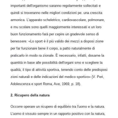
importanti dell'organismo saranno regolarmente sollecitati e
quindi si troveranno nelle migliori condizioni pe. una crescita
armonica. L'apparato scheletrico, cardiovascolare, polmonare,
e mu scolare sono quelli maggiormente interessati e un loro
buon funzionamento farà per cepire un gradevole senso di
benessere. «Lo sport è il più valido dei mezzi a disposi zione
per far funzionare bene il corpo, a patto naturalmente di
praticarlo in modo ra zionale. È necessario, infatti, dosarne la
quantità in base alle possibilità dell'organi smo e scegliere la
qualità, il tipo di attività sportiva, tenendo conto delle predisposi
zioni naturali e delle indicazioni del medico sportivo» (V. Peri,
Adolescenza e sport Roma, Ave, 1969, p. 18).
2. Ricupero della natura
Occorre operare un ricupero di equilibrio tra l'uomo e la natura.
L'uomo è vissuto sempre in un rapporto positivo con la natura,