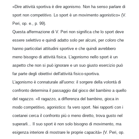
«Dire attività sportiva è dire agonismo. Non ha senso parlare di
sport non competitivo. Lo sport è un movimento agonistico» (V.
Peri, op. e., p. 99).
Questa affermazione di V. Peri non significa che lo sport deve
essere selettivo e quindi adatto solo per alcuni, per coloro che
hanno particolari attitudini sportive e che quindi avrebbero
meno bisogno di attività fisica. L'agonismo nello sport è un
aspetto che non si può ignorare e un suo giusto esercizio può
far parte degli obiettivi dell'attività fisico-sportiva.
L'agonismo è connaturale all'uomo: il sorgere della volontà di
confronto determina il passaggio dal gioco del bambino a quello
del ragazzo. «Il ragazzo, a differenza del bambino, gioca in
modo competitivo, agonistico: fa vero sport. Nei rapporti con i
coetanei cerca il confronto più o meno diretto, trova gusto nel
superarli... Il suo sport è non solo bisogno di movimento, ma
esigenza interiore di mostrare le proprie capacità» (V. Peri, op.