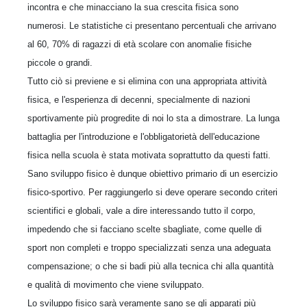
incontra e che minacciano la sua crescita fisica sono
numerosi. Le statistiche ci presentano percentuali che arrivano
al 60, 70% di ragazzi di età scolare con anomalie fisiche
piccole o grandi.
Tutto ciò si previene e si elimina con una appropriata attività
fisica, e l'esperienza di decenni, specialmente di nazioni
sportivamente più progredite di noi lo sta a dimostrare. La lunga
battaglia per l'introduzione e l'obbligatorietà dell'educazione
fisica nella scuola è stata motivata soprattutto da questi fatti.
Sano sviluppo fisico è dunque obiettivo primario di un esercizio
fisico-sportivo. Per raggiungerlo si deve operare secondo criteri
scientifici e globali, vale a dire interessando tutto il corpo,
impedendo che si facciano scelte sbagliate, come quelle di
sport non completi e troppo specializzati senza una adeguata
compensazione; o che si badi più alla tecnica chi alla quantità
e qualità di movimento che viene sviluppato.
Lo sviluppo fisico sarà veramente sano se gli apparati più