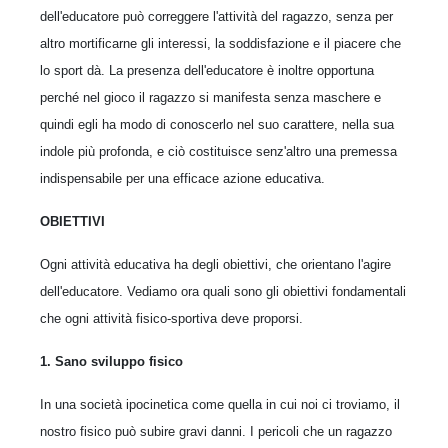
dell'educatore può correggere l'attività del ragazzo, senza per
altro mortificarne gli interessi, la soddisfazione e il piacere che
lo sport dà. La presenza dell'educatore è inoltre opportuna
perché nel gioco il ragazzo si manifesta senza maschere e
quindi egli ha modo di conoscerlo nel suo carattere, nella sua
indole più profonda, e ciò costituisce senz'altro una premessa
indispensabile per una efficace azione educativa.
OBIETTIVI
Ogni attività educativa ha degli obiettivi, che orientano l'agire
dell'educatore. Vediamo ora quali sono gli obiettivi fondamentali
che ogni attività fisico-sportiva deve proporsi.
1. Sano sviluppo fisico
In una società ipocinetica come quella in cui noi ci troviamo, il
nostro fisico può subire gravi danni. I pericoli che un ragazzo