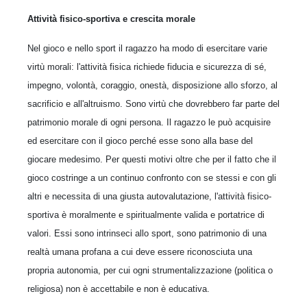
Attività fisico-sportiva e crescita morale
Nel gioco e nello sport il ragazzo ha modo di esercitare varie
virtù morali: l'attività fisica richiede fiducia e sicurezza di sé,
impegno, volontà, coraggio, onestà, disposizione allo sforzo, al
sacrificio e all'altruismo. Sono virtù che dovrebbero far parte del
patrimonio morale di ogni persona. Il ragazzo le può acquisire
ed esercitare con il gioco perché esse sono alla base del
giocare medesimo. Per questi motivi oltre che per il fatto che il
gioco costringe a un continuo confronto con se stessi e con gli
altri e necessita di una giusta autovalutazione, l'attività fisico-
sportiva è moralmente e spiritualmente valida e portatrice di
valori. Essi sono intrinseci allo sport, sono patrimonio di una
realtà umana profana a cui deve essere riconosciuta una
propria autonomia, per cui ogni strumentalizzazione (politica o
religiosa) non è accettabile e non è educativa.