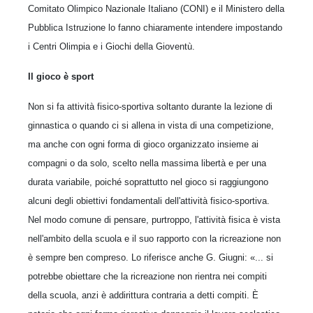
Comitato Olimpico Nazionale Italiano (CONI) e il Ministero della
Pubblica Istruzione lo fanno chiaramente intendere impostando
i Centri Olimpia e i Giochi della Gioventù.
Il gioco è sport
Non si fa attività fisico-sportiva soltanto durante la lezione di
ginnastica o quando ci si allena in vista di una competizione,
ma anche con ogni forma di gioco organizzato insieme ai
compagni o da solo, scelto nella massima libertà e per una
durata variabile, poiché soprattutto nel gioco si raggiungono
alcuni degli obiettivi fondamentali dell'attività fisico-sportiva.
Nel modo comune di pensare, purtroppo, l'attività fisica è vista
nell'ambito della scuola e il suo rapporto con la ricreazione non
è sempre ben compreso. Lo riferisce anche G. Giugni: «... si
potrebbe obiettare che la ricreazione non rientra nei compiti
della scuola, anzi è addirittura contraria a detti compiti. È