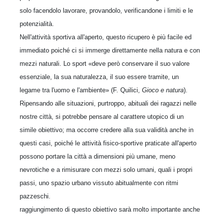
solo facendolo lavorare, provandolo, verificandone i limiti e le
potenzialità.
Nell'attività sportiva all'aperto, questo ricupero è più facile ed
immediato poiché ci si immerge direttamente nella natura e con
mezzi naturali. Lo sport «deve però conservare il suo valore
essenziale, la sua naturalezza, il suo essere tramite, un
legame tra l'uomo e l'ambiente» (F. Quilici,
Gioco e natura
).
Ripensando alle situazioni, purtroppo, abituali dei ragazzi nelle
nostre città, si potrebbe pensare al carattere utopico di un
simile obiettivo; ma occorre credere alla sua validità anche in
questi casi, poiché le attività fisico-sportive praticate all'aperto
possono portare la città a dimensioni più umane, meno
nevrotiche e a rimisurare con mezzi solo umani, quali i propri
passi, uno spazio urbano vissuto abitualmente con ritmi
pazzeschi.
raggiungimento di questo obiettivo sarà molto importante anche