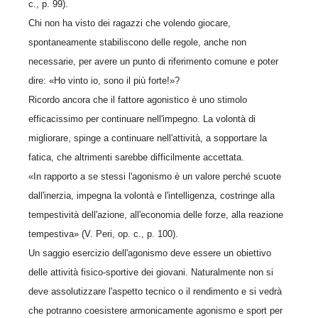
c., p. 99).
Chi non ha visto dei ragazzi che volendo giocare,
spontaneamente stabiliscono delle regole, anche non
necessarie, per avere un punto di riferimento comune e poter
dire: «Ho vinto io, sono il più forte!»?
Ricordo ancora che il fattore agonistico è uno stimolo
efficacissimo per continuare nell'impegno. La volontà di
migliorare, spinge a continuare nell'attività, a sopportare la
fatica, che altrimenti sarebbe difficilmente accettata.
«In rapporto a se stessi l'agonismo è un valore perché scuote
dall'inerzia, impegna la volontà e l'intelligenza, costringe alla
tempestività dell'azione, all'economia delle forze, alla reazione
tempestiva» (V. Peri, op. c., p. 100).
Un saggio esercizio dell'agonismo deve essere un obiettivo
delle attività fisico-sportive dei giovani. Naturalmente non si
deve assolutizzare l'aspetto tecnico o il rendimento e si vedrà
che potranno coesistere armonicamente agonismo e sport per