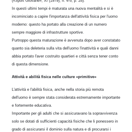
(«Sport Giovane», XI (1979), n. 4-5, p. 28).
In questi ultimi tempi è maturata una nuova mentalità e si è
incominciato a capire l'importanza dell'attività fisica per l'uomo
moderno: questo ha portato alla creazione di un numero
sempre maggiore di infrastrutture sportive.
Purtroppo questa maturazione è avvenuta dopo aver constatato
quanto sia deleteria sulla vita dell'uomo l'inattività e quali danni
abbia portato l'aver costruito quartieri e città senza tener conto
di questa dimensione.
Attività e abilità fisica nelle culture «primitive»
L'attività e l'abilità fisica, anche nella storia più remota
dell'uomo è sempre stata considerata estremamente importante
e fortemente educativa.
Importante per gli adulti che si assicuravano la sopravvivenza
solo se dotati di sufficienti capacità fisiche che li ponessero in
grado di assicurarsi il dominio sulla natura e di procurarsi i