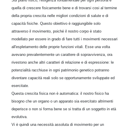
Sul piano fisico, l'esigenza fondamentale per ogni persona è
quella di crescere fisicamente bene e di trovarsi cosi al termine
della propria crescita nelle migliori condizioni di salute e di
capacità fisiche. Questo obiettivo è raggiungibile solo
attraverso il movimento, poiché il nostro corpo è stato
modellato per essere in grado di fare tutti i movimenti necessari
all'espletamento delle proprie funzioni vitali. Esse una volta
avevano prevalentemente un carattere di sopravvivenza, ora
rivestono anche altri caratteri di relazione e di espressione: le
potenzialità racchiuse in ogni patrimonio genetico potranno
diventare capacità reali solo se opportunamente sviluppate ed
esercitate.
Questa crescita fisica non è automatica: il nostro fisico ha
bisogno che un organo o un apparato sia esercitato altrimenti
deperisce o non si forma bene se si tratta di un soggetto in età
evolutiva.
Vi è quindi una necessità assoluta di movimento per un