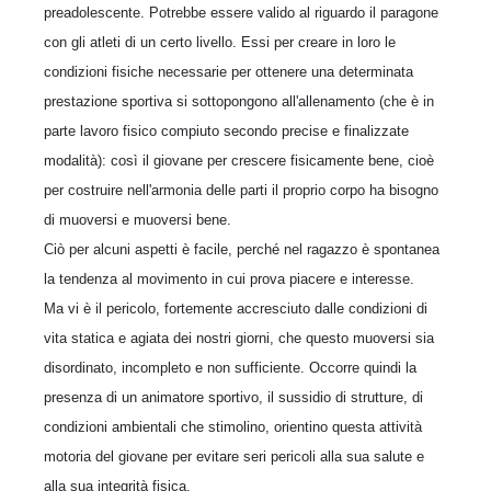
preadolescente. Potrebbe essere valido al riguardo il paragone
con gli atleti di un certo livello. Essi per creare in loro le
condizioni fisiche necessarie per ottenere una determinata
prestazione sportiva si sottopongono all'allenamento (che è in
parte lavoro fisico compiuto secondo precise e finalizzate
modalità): così il giovane per crescere fisicamente bene, cioè
per costruire nell'armonia delle parti il proprio corpo ha bisogno
di muoversi e muoversi bene.
Ciò per alcuni aspetti è facile, perché nel ragazzo è spontanea
la tendenza al movimento in cui prova piacere e interesse.
Ma vi è il pericolo, fortemente accresciuto dalle condizioni di
vita statica e agiata dei nostri giorni, che questo muoversi sia
disordinato, incompleto e non sufficiente. Occorre quindi la
presenza di un animatore sportivo, il sussidio di strutture, di
condizioni ambientali che stimolino, orientino questa attività
motoria del giovane per evitare seri pericoli alla sua salute e
alla sua integrità fisica.