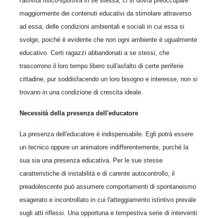
l'attività fisico-sportiva in se stessa, ci si dovrà preoccupare
maggiormente dei contenuti educativi da stimolare attraverso
ad essa, delle condizioni ambientali e sociali in cui essa si
svolge, poiché è evidente che non ogni ambiente è ugualmente
educativo. Certi ragazzi abbandonati a se stessi, che
trascorrono il loro tempo libero sull'asfalto di certe periferie
cittadine, pur soddisfacendo un loro bisogno e interesse, non si
trovano in una condizione di crescita ideale.
Necessità della presenza dell'educatore
La presenza dell'educatore è indispensabile. Egli potrà essere
un tecnico oppure un animatore indifferentemente, purché la
sua sia una presenza educativa. Per le sue stesse
caratteristiche di instabilità e di carente autocontrollo, il
preadolescente può assumere comportamenti di spontaneismo
esagerato e incontrollato in cui l'atteggiamento istintivo prevale
sugli atti riflessi. Una opportuna e tempestiva serie di interventi