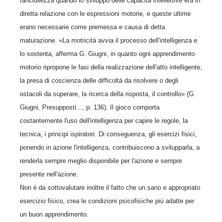
fanciullezza quando lo sviluppo delle capacità intellettive era in
diretta relazione con le espressioni motorie, e queste ultime
erano necessarie come premessa e causa di detta
maturazione. «La motricità avvia il processo dell'intelligenza e
lo sostenta, afferma G. Giugni, in quanto ogni apprendimento
motorio ripropone le fasi della realizzazione dell'atto intelligente,
la presa di coscienza delle difficoltà da risolvere o degli
ostacoli da superare, la ricerca della risposta, il controllo» (G.
Giugni, Presupposti..., p. 136). Il gioco comporta
costantemente l'uso dell'intelligenza per capire le regole, la
tecnica, i principi ispiratori. Di conseguenza, gli esercizi fisici,
ponendo in azione l'intelligenza, contribuiscono a svilupparla, a
renderla sempre meglio disponibile per l'azione e sempre
presente nell'azione.
Non è da sottovalutare inoltre il fatto che un sano e appropriato
esercizio fisico, crea le condizioni psicofisiche più adatte per
un buon apprendimento.