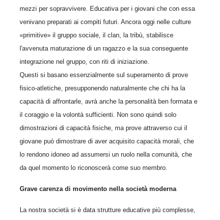
mezzi per sopravvivere. Educativa per i giovani che con essa
venivano preparati ai compiti futuri. Ancora oggi nelle culture
«primitive» il gruppo sociale, il clan, la tribù, stabilisce
l'avvenuta maturazione di un ragazzo e la sua conseguente
integrazione nel gruppo, con riti di iniziazione.
Questi si basano essenzialmente sul superamento di prove
fisico-atletiche, presupponendo naturalmente che chi ha la
capacità di affrontarle, avrà anche la personalità ben formata e
il coraggio e la volontà sufficienti. Non sono quindi solo
dimostrazioni di capacità fisiche, ma prove attraverso cui il
giovane può dimostrare di aver acquisito capacità morali, che
lo rendono idoneo ad assumersi un ruolo nella comunità, che
da quel momento lo riconoscerà come suo membro.
Grave carenza di movimento nella società moderna
La nostra società si è data strutture educative più complesse,