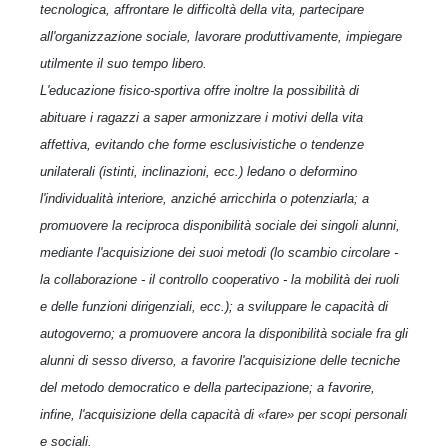
tecnologica, affrontare le difficoltà della vita, partecipare
all'organizzazione sociale, lavorare produttivamente, impiegare
utilmente il suo tempo libero.
L'educazione fisico-sportiva offre inoltre la possibilità di
abituare i ragazzi a saper armonizzare i motivi della vita
affettiva, evitando che forme esclusivistiche o tendenze
unilaterali (istinti, inclinazioni, ecc.) ledano o deformino
l'individualità interiore, anziché arricchirla o potenziarla; a
promuovere la reciproca disponibilità sociale dei singoli alunni,
mediante l'acquisizione dei suoi metodi (lo scambio circolare -
la collaborazione - il controllo cooperativo - la mobilità dei ruoli
e delle funzioni dirigenziali, ecc.); a sviluppare le capacità di
autogoverno; a promuovere ancora la disponibilità sociale fra gli
alunni di sesso diverso, a favorire l'acquisizione delle tecniche
del metodo democratico e della partecipazione; a favorire,
infine, l'acquisizione della capacità di «fare» per scopi personali
e sociali.