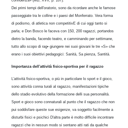
confidenza» (MB, XVII, p. 107).
Dei primi tempi dell'oratorio, sono da ricordare anche le famose
passeggiate tra le colline e i paesi del Monferrato. Vera forma
di podismo, di atletica non competitivE di cui oggi tanto si
parla; e Don Bosco le faceva con 150, 200 ragazzi, portandos
dietro la banda, facendo teatro, e camminando per settimane,
tutto allo scopo di rag• giungere nei suoi giovani le tre «S» che
erano i suoi obiettivi pedagogici: Sanità, Sa pienza, Santità.
Importanza dell'attività fisico-sportiva per il ragazzo
L'attività fisico-sportiva, o più in particolare lo sport e il gioco,
sono attività conna turali al ragazzo, manifestazioni tipiche
dello stadio evolutivo della formazione delli sua personalità.
Sport e gioco sono connaturali al punto che il ragazzo che non
pui soddisfare queste sue esigenze, va soggetto facilmente a
disturbi fisici e psichici D'altra parte è molto difficile incontrare
ragazzi che in nessun modo si sentano atti rati da qualche