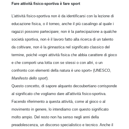
Fare attività fisico-sportiva è fare sport
L'attività fisico-sportiva non è da identificarsi con la lezione di
educazione fisica, o il torneo, anche il più casalingo al quale i
ragazzi possono partecipare; non è la partecipazione a qualche
società sportiva, non è il lavoro fatto alla ricerca di un talento
da coltivare, non è la ginnastica nel significato classico del
termine, poiché «ogni attività fisica che abbia carattere di gioco
e che comporti una lotta con se stessi o con altri, o un
confronto con elementi della natura è uno sport» (UNESCO,
Manifesto dello sport
).
Questo concetto, di sapore alquanto decoubertiano corrisponde
al significato che vogliamo dare all'attività fisico-sportiva.
Facendo riferimento a questa attività, come al gioco o al
movimento in genere, lo intendiamo con questo significato
molto ampio. Del resto non ha senso negli anni della
preadolescenza, un discorso specialistico e tecnico. Anche il