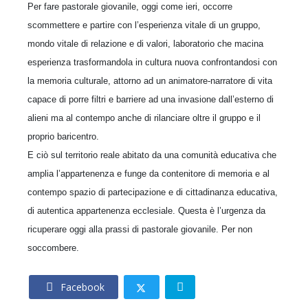
Per fare pastorale giovanile, oggi come ieri, occorre
scommettere e partire con l’esperienza vitale di un gruppo,
mondo vitale di relazione e di valori, laboratorio che macina
esperienza trasformandola in cultura nuova confrontandosi con
la memoria culturale, attorno ad un animatore-narratore di vita
capace di porre filtri e barriere ad una invasione dall’esterno di
alieni ma al contempo anche di rilanciare oltre il gruppo e il
proprio baricentro.
E ciò sul territorio reale abitato da una comunità educativa che
amplia l’appartenenza e funge da contenitore di memoria e al
contempo spazio di partecipazione e di cittadinanza educativa,
di autentica appartenenza ecclesiale. Questa è l’urgenza da
ricuperare oggi alla prassi di pastorale giovanile. Per non
soccombere.
Facebook