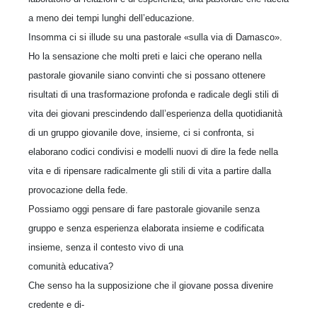
a meno dei tempi lunghi dell’educazione.
Insomma ci si illude su una pastorale «sulla via di Damasco».
Ho la sensazione che molti preti e laici che operano nella
pastorale giovanile siano convinti che si possano ottenere
risultati di una trasformazione profonda e radicale degli stili di
vita dei giovani prescindendo dall’esperienza della quotidianità
di un gruppo giovanile dove, insieme, ci si confronta, si
elaborano codici condivisi e modelli nuovi di dire la fede nella
vita e di ripensare radicalmente gli stili di vita a partire dalla
provocazione della fede.
Possiamo oggi pensare di fare pastorale giovanile senza
gruppo e senza esperienza elaborata insieme e codificata
insieme, senza il contesto vivo di una
comunità educativa?
Che senso ha la supposizione che il giovane possa divenire
credente e di-