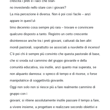
crescita i preti e i laici che stan-
no investendo nello stare con i giovani?
La mia percezione è diversa. Non è poi così facile – anzi
appare in quest’ul-
timo decennio cosa sempre più rara – trovare e convincere
qualcuno disposto a tanto. Registro un certo crescente
disinteresse anche tra i preti giovani, catturati da ben altri
mondi pastorali, soprattutto se associati a nuvolette di incenso!
C’è poi chi è sempre più convinto che questa pastorale di base,
che si snoda sul cammino del gruppo giovanile e della
comunità educativa, sia inutile, anzi quanto mai superata, se
non alquanto dannosa: o spreco di tempo e di risorse, o forse
manipolatrice di soggettività giovanile.
Oggi non solo non si riesce più a fare realmente cammino di
gruppo con i
giovani; si ritiene assolutamente inutile passare il tempo a fare,
a vivere insieme, a progettare e realizzare secondo obiettivi e