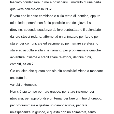
lasciato condensare in me e cosificarsi il modello di una certa
qual «età dell’oro»della PG?
È vero che le cose cambiano e nulla resta di identico, eppure
mi chiedo: perché non è più possibile che dei giovani si
ritrovino, secondo scadenze da loro contrattate e il calendario
da loro stessi redatto, attorno ad un animatore per fare e per
stare, per comunicare ed esprimersi, per narrare se stessi o
stare ad ascoltare altri che narrano, per programmare qualche
avventura insieme e stabilizzare relazioni, definire ruoli,
compiti, azioni?
C’è chi dice che questo non sia più possibile! Viene a mancare
anzitutto la
variabile «tempo».
Non c’è più tempo per fare gruppo, per stare insieme, per
ritrovarsi, per approfondire un tema, per fare un ritiro di gruppo,
per programmare e gestire un camposcuola, per fare
un’esperienza in gruppo, e questo con un animatore, tanto