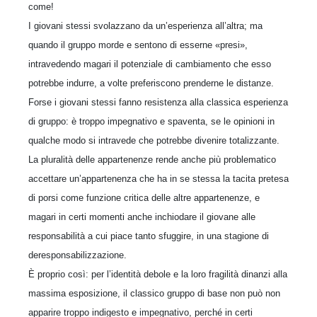
come!
I giovani stessi svolazzano da un’esperienza all’altra; ma
quando il gruppo morde e sentono di esserne «presi»,
intravedendo magari il potenziale di cambiamento che esso
potrebbe indurre, a volte preferiscono prenderne le distanze.
Forse i giovani stessi fanno resistenza alla classica esperienza
di gruppo: è troppo impegnativo e spaventa, se le opinioni in
qualche modo si intravede che potrebbe divenire totalizzante.
La pluralità delle appartenenze rende anche più problematico
accettare un’appartenenza che ha in se stessa la tacita pretesa
di porsi come funzione critica delle altre appartenenze, e
magari in certi momenti anche inchiodare il giovane alle
responsabilità a cui piace tanto sfuggire, in una stagione di
deresponsabilizzazione.
È proprio così: per l’identità debole e la loro fragilità dinanzi alla
massima esposizione, il classico gruppo di base non può non
apparire troppo indigesto e impegnativo, perché in certi