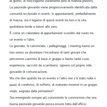
di giorno, di mezzogiorno (raramente però di mattina presto!).
La pastorale giovanile viene progressivamente identificata dalla
comunità ecclesiale in eventi, in appuntamenti, preferibilmente
di massa, ma il legame di questi eventi tra loro e la vita
quotidiana tende a ridursi allo zero.
È come un calendario di appuntamenti scandito dal vuoto tra
un evento e l’altro.
Le giornate, le camminate, i pellegrinaggi, i meeting hanno un
loro senso se diventano l’incontrarsi di tanti giovani che
percorrono cammini di base in gruppo e hanno tante cose,
esperienze, racconti da scambiarsi, ognuno col proprio stile
giovanile di comunicazione.
Ma che dire quando tra un evento e l’altro non c’è stato nulla o
quasi di condiviso, di sofferto, di maturato insieme in un gruppo
vitale, segnato dalla primarietà?
Sta emergendo sempre più consistente la convinzione che una
buona pastorale giovanile possa essere fatta dall’ufficio