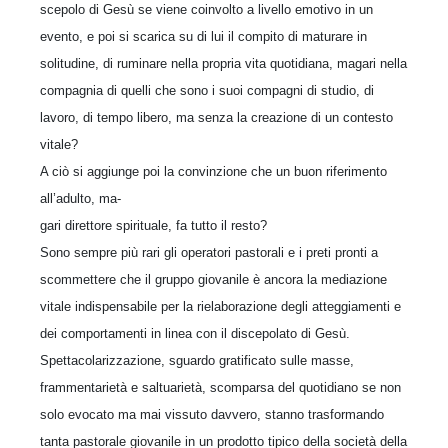
scepolo di Gesù se viene coinvolto a livello emotivo in un
evento, e poi si scarica su di lui il compito di maturare in
solitudine, di ruminare nella propria vita quotidiana, magari nella
compagnia di quelli che sono i suoi compagni di studio, di
lavoro, di tempo libero, ma senza la creazione di un contesto
vitale?
A ciò si aggiunge poi la convinzione che un buon riferimento
all’adulto, ma-
gari direttore spirituale, fa tutto il resto?
Sono sempre più rari gli operatori pastorali e i preti pronti a
scommettere che il gruppo giovanile è ancora la mediazione
vitale indispensabile per la rielaborazione degli atteggiamenti e
dei comportamenti in linea con il discepolato di Gesù.
Spettacolarizzazione, sguardo gratificato sulle masse,
frammentarietà e saltuarietà, scomparsa del quotidiano se non
solo evocato ma mai vissuto davvero, stanno trasformando
tanta pastorale giovanile in un prodotto tipico della società della