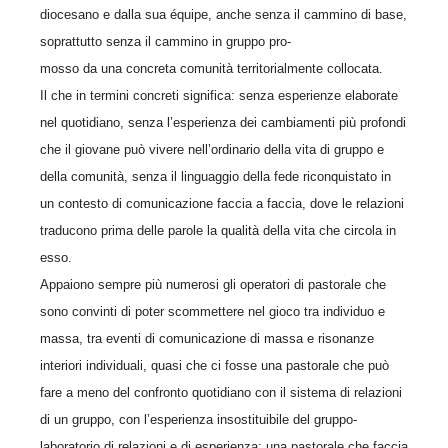
diocesano e dalla sua équipe, anche senza il cammino di base,
soprattutto senza il cammino in gruppo pro-
mosso da una concreta comunità territorialmente collocata.
Il che in termini concreti significa: senza esperienze elaborate
nel quotidiano, senza l’esperienza dei cambiamenti più profondi
che il giovane può vivere nell’ordinario della vita di gruppo e
della comunità, senza il linguaggio della fede riconquistato in
un contesto di comunicazione faccia a faccia, dove le relazioni
traducono prima delle parole la qualità della vita che circola in
esso.
Appaiono sempre più numerosi gli operatori di pastorale che
sono convinti di poter scommettere nel gioco tra individuo e
massa, tra eventi di comunicazione di massa e risonanze
interiori individuali, quasi che ci fosse una pastorale che può
fare a meno del confronto quotidiano con il sistema di relazioni
di un gruppo, con l’esperienza insostituibile del gruppo-
laboratorio di relazioni e di esperienza; una pastorale che faccia