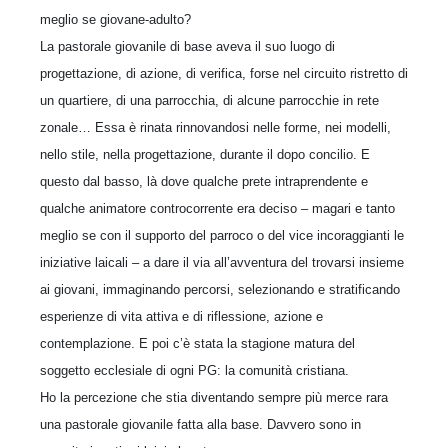
meglio se giovane-adulto?
La pastorale giovanile di base aveva il suo luogo di
progettazione, di azione, di verifica, forse nel circuito ristretto di
un quartiere, di una parrocchia, di alcune parrocchie in rete
zonale… Essa è rinata rinnovandosi nelle forme, nei modelli,
nello stile, nella progettazione, durante il dopo concilio. E
questo dal basso, là dove qualche prete intraprendente e
qualche animatore controcorrente era deciso – magari e tanto
meglio se con il supporto del parroco o del vice incoraggianti le
iniziative laicali – a dare il via all’avventura del trovarsi insieme
ai giovani, immaginando percorsi, selezionando e stratificando
esperienze di vita attiva e di riflessione, azione e
contemplazione. E poi c’è stata la stagione matura del
soggetto ecclesiale di ogni PG: la comunità cristiana.
Ho la percezione che stia diventando sempre più merce rara
una pastorale giovanile fatta alla base. Davvero sono in