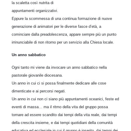
la scaletta così nutrita di
appuntamenti organizzativi.
Eppure la scommessa di una continua formazione di nuove
generazione di animatori per le diverse fasce d’età, a
cominciare dalla preadolescenza, appare sempre più un punto
irrinunciabile di non ritorno per un servizio alla Chiesa locale.
Un anno sabbatico
Ogni tanto mi viene da invocare un anno sabbatico nella
pastorale giovanile diocesana.
Un anno in cui ci si possa finalmente dedicare alle cose
dimenticate e ai percorsi negati.
Un anno in cui non ci siano più appuntamenti oceanici, feste ed
eventi di massa… ma il ritmo della vita del gruppo possa
tornare ad essere scandito dai tempi della vita reale, dai tempi
della crescita insieme, e dai tempi quotidiani della comunità
educativa ed ecclesiale in cui il gruppo è inserito, dai tempi dei