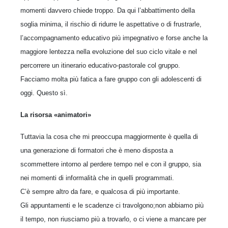
momenti davvero chiede troppo. Da qui l’abbattimento della
soglia minima, il rischio di ridurre le aspettative o di frustrarle,
l’accompagnamento educativo più impegnativo e forse anche la
maggiore lentezza nella evoluzione del suo ciclo vitale e nel
percorrere un itinerario educativo-pastorale col gruppo.
Facciamo molta più fatica a fare gruppo con gli adolescenti di
oggi. Questo sì.
La risorsa «animatori»
Tuttavia la cosa che mi preoccupa maggiormente è quella di
una generazione di formatori che è meno disposta a
scommettere intorno al perdere tempo nel e con il gruppo, sia
nei momenti di informalità che in quelli programmati.
C’è sempre altro da fare, e qualcosa di più importante.
Gli appuntamenti e le scadenze ci travolgono;non abbiamo più
il tempo, non riusciamo più a trovarlo, o ci viene a mancare per