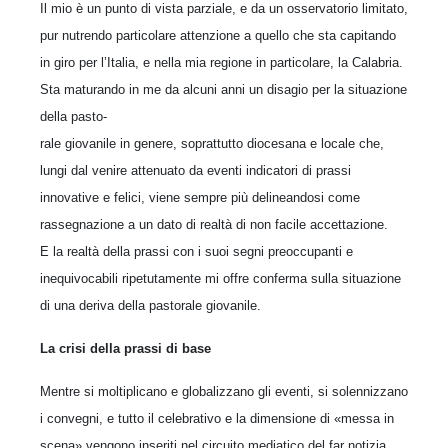
Il mio è un punto di vista parziale, e da un osservatorio limitato,
pur nutrendo particolare attenzione a quello che sta capitando
in giro per l’Italia, e nella mia regione in particolare, la Calabria.
Sta maturando in me da alcuni anni un disagio per la situazione
della pasto-
rale giovanile in genere, soprattutto diocesana e locale che,
lungi dal venire attenuato da eventi indicatori di prassi
innovative e felici, viene sempre più delineandosi come
rassegnazione a un dato di realtà di non facile accettazione.
E la realtà della prassi con i suoi segni preoccupanti e
inequivocabili ripetutamente mi offre conferma sulla situazione
di una deriva della pastorale giovanile.
La crisi della prassi di base
Mentre si moltiplicano e globalizzano gli eventi, si solennizzano
i convegni, e tutto il celebrativo e la dimensione di «messa in
scena» vengono inseriti nel circuito mediatico del far notizia,