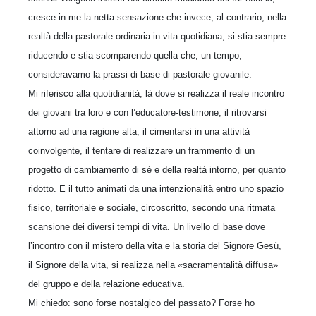
cresce in me la netta sensazione che invece, al contrario, nella
realtà della pastorale ordinaria in vita quotidiana, si stia sempre
riducendo e stia scomparendo quella che, un tempo,
consideravamo la prassi di base di pastorale giovanile.
Mi riferisco alla quotidianità, là dove si realizza il reale incontro
dei giovani tra loro e con l’educatore-testimone, il ritrovarsi
attorno ad una ragione alta, il cimentarsi in una attività
coinvolgente, il tentare di realizzare un frammento di un
progetto di cambiamento di sé e della realtà intorno, per quanto
ridotto. E il tutto animati da una intenzionalità entro uno spazio
fisico, territoriale e sociale, circoscritto, secondo una ritmata
scansione dei diversi tempi di vita. Un livello di base dove
l’incontro con il mistero della vita e la storia del Signore Gesù,
il Signore della vita, si realizza nella «sacramentalità diffusa»
del gruppo e della relazione educativa.
Mi chiedo: sono forse nostalgico del passato? Forse ho