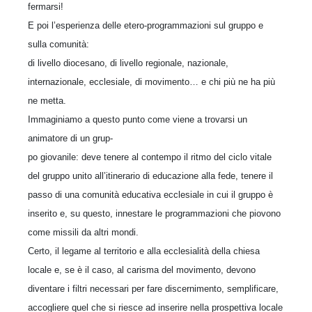
fermarsi!
E poi l’esperienza delle etero-programmazioni sul gruppo e
sulla comunità:
di livello diocesano, di livello regionale, nazionale,
internazionale, ecclesiale, di movimento… e chi più ne ha più
ne metta.
Immaginiamo a questo punto come viene a trovarsi un
animatore di un grup-
po giovanile: deve tenere al contempo il ritmo del ciclo vitale
del gruppo unito all’itinerario di educazione alla fede, tenere il
passo di una comunità educativa ecclesiale in cui il gruppo è
inserito e, su questo, innestare le programmazioni che piovono
come missili da altri mondi.
Certo, il legame al territorio e alla ecclesialità della chiesa
locale e, se è il caso, al carisma del movimento, devono
diventare i filtri necessari per fare discernimento, semplificare,
accogliere quel che si riesce ad inserire nella prospettiva locale