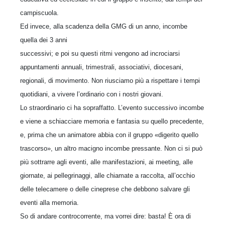
campiscuola.
Ed invece, alla scadenza della GMG di un anno, incombe
quella dei 3 anni
successivi; e poi su questi ritmi vengono ad incrociarsi
appuntamenti annuali, trimestrali, associativi, diocesani,
regionali, di movimento. Non riusciamo più a rispettare i tempi
quotidiani, a vivere l’ordinario con i nostri giovani.
Lo straordinario ci ha sopraffatto. L’evento successivo incombe
e viene a schiacciare memoria e fantasia su quello precedente,
e, prima che un animatore abbia con il gruppo «digerito quello
trascorso», un altro macigno incombe pressante. Non ci si può
più sottrarre agli eventi, alle manifestazioni, ai meeting, alle
giornate, ai pellegrinaggi, alle chiamate a raccolta, all’occhio
delle telecamere o delle cineprese che debbono salvare gli
eventi alla memoria.
So di andare controcorrente, ma vorrei dire: basta! È ora di