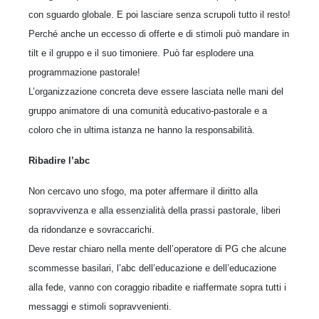
con sguardo globale. E poi lasciare senza scrupoli tutto il resto!
Perché anche un eccesso di offerte e di stimoli può mandare in
tilt e il gruppo e il suo timoniere. Può far esplodere una
programmazione pastorale!
L’organizzazione concreta deve essere lasciata nelle mani del
gruppo animatore di una comunità educativo-pastorale e a
coloro che in ultima istanza ne hanno la responsabilità.
Ribadire l’abc
Non cercavo uno sfogo, ma poter affermare il diritto alla
sopravvivenza e alla essenzialità della prassi pastorale, liberi
da ridondanze e sovraccarichi.
Deve restar chiaro nella mente dell’operatore di PG che alcune
scommesse basilari, l’abc dell’educazione e dell’educazione
alla fede, vanno con coraggio ribadite e riaffermate sopra tutti i
messaggi e stimoli sopravvenienti.