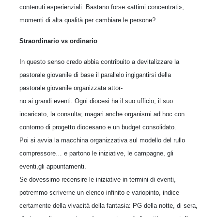
contenuti esperienziali. Bastano forse «attimi concentrati»,
momenti di alta qualità per cambiare le persone?
Straordinario vs ordinario
In questo senso credo abbia contribuito a devitalizzare la
pastorale giovanile di base il parallelo ingigantirsi della
pastorale giovanile organizzata attor-
no ai grandi eventi. Ogni diocesi ha il suo ufficio, il suo
incaricato, la consulta; magari anche organismi ad hoc con
contorno di progetto diocesano e un budget consolidato.
Poi si avvia la macchina organizzativa sul modello del rullo
compressore… e partono le iniziative, le campagne, gli
eventi,gli appuntamenti.
Se dovessimo recensire le iniziative in termini di eventi,
potremmo scriverne un elenco infinito e variopinto, indice
certamente della vivacità della fantasia: PG della notte, di sera,