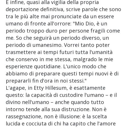
E infine, quasi alla vigilia della propria
deportazione definitiva, scrive parole che sono
tra le più alte mai pronunciate da un essere
umano di fronte all'orrore: "Mio Dio, è un
periodo troppo duro per persone fragili come
me. So che seguirà un periodo diverso, un
periodo di umanesimo. Vorrei tanto poter
trasmettere ai tempi futuri tutta l'umanità
che conservo in me stessa, malgrado le mie
esperienze quotidiane. L'unico modo che
abbiamo di preparare questi tempi nuovi è di
prepararli fin d'ora in noi stessi."
L'agape, in Etty Hillesum, è esattamente
questo: la capacità di custodire l'umano – e il
divino nell'umano – anche quando tutto
intorno tende alla sua distruzione. Non è
rassegnazione, non è illusione: è la scelta
lucida e cocciuta di chi ha capito che l'amore