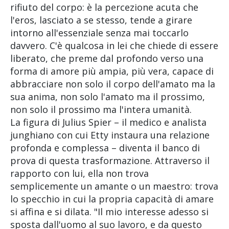
rifiuto del corpo: è la percezione acuta che
l'eros, lasciato a se stesso, tende a girare
intorno all'essenziale senza mai toccarlo
davvero. C'è qualcosa in lei che chiede di essere
liberato, che preme dal profondo verso una
forma di amore più ampia, più vera, capace di
abbracciare non solo il corpo dell'amato ma la
sua anima, non solo l'amato ma il prossimo,
non solo il prossimo ma l'intera umanità.
La figura di Julius Spier – il medico e analista
junghiano con cui Etty instaura una relazione
profonda e complessa – diventa il banco di
prova di questa trasformazione. Attraverso il
rapporto con lui, ella non trova
semplicemente un amante o un maestro: trova
lo specchio in cui la propria capacità di amare
si affina e si dilata. "Il mio interesse adesso si
sposta dall'uomo al suo lavoro, e da questo