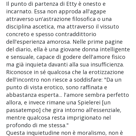
Il punto di partenza di Etty è onesto e
incarnato. Essa non approda all'agape
attraverso un'astrazione filosofica o una
disciplina ascetica, ma attraverso il vissuto
concreto e spesso contraddittorio
dell'esperienza amorosa. Nelle prime pagine
del diario, ella è una giovane donna intelligente
e sensuale, capace di godere dell'amore fisico
ma già inquieta davanti alla sua insufficienza.
Riconosce in sé qualcosa che la erotizzazione
dell'incontro non riesce a soddisfare: "Da un
punto di vista erotico, sono raffinata e
abbastanza esperta... l'amore sembra perfetto
allora, e invece rimane una Spielerei [un
passatempo] che gira intorno all'essenziale,
mentre qualcosa resta imprigionato nel
profondo di me stessa."
Questa inquietudine non è moralismo, non è