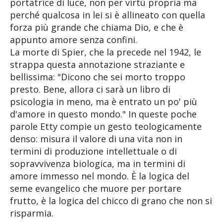
portatrice di luce, non per virtù propria ma
perché qualcosa in lei si è allineato con quella
forza più grande che chiama Dio, e che è
appunto amore senza confini.
La morte di Spier, che la precede nel 1942, le
strappa questa annotazione straziante e
bellissima: "Dicono che sei morto troppo
presto. Bene, allora ci sarà un libro di
psicologia in meno, ma è entrato un po' più
d'amore in questo mondo." In queste poche
parole Etty compie un gesto teologicamente
denso: misura il valore di una vita non in
termini di produzione intellettuale o di
sopravvivenza biologica, ma in termini di
amore immesso nel mondo. È la logica del
seme evangelico che muore per portare
frutto, è la logica del chicco di grano che non si
risparmia.