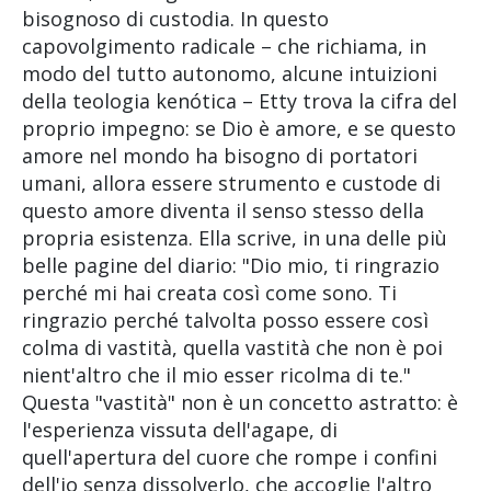
bisognoso di custodia. In questo
capovolgimento radicale – che richiama, in
modo del tutto autonomo, alcune intuizioni
della teologia kenótica – Etty trova la cifra del
proprio impegno: se Dio è amore, e se questo
amore nel mondo ha bisogno di portatori
umani, allora essere strumento e custode di
questo amore diventa il senso stesso della
propria esistenza. Ella scrive, in una delle più
belle pagine del diario: "Dio mio, ti ringrazio
perché mi hai creata così come sono. Ti
ringrazio perché talvolta posso essere così
colma di vastità, quella vastità che non è poi
nient'altro che il mio esser ricolma di te."
Questa "vastità" non è un concetto astratto: è
l'esperienza vissuta dell'agape, di
quell'apertura del cuore che rompe i confini
dell'io senza dissolverlo, che accoglie l'altro