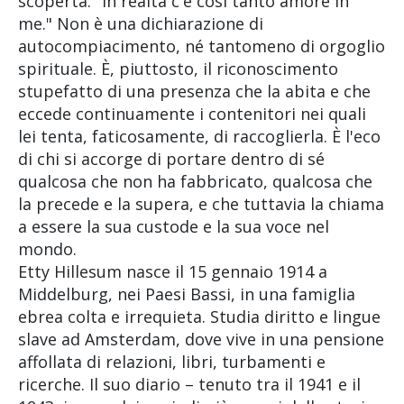
scoperta: "In realtà c'è così tanto amore in
me." Non è una dichiarazione di
autocompiacimento, né tantomeno di orgoglio
spirituale. È, piuttosto, il riconoscimento
stupefatto di una presenza che la abita e che
eccede continuamente i contenitori nei quali
lei tenta, faticosamente, di raccoglierla. È l'eco
di chi si accorge di portare dentro di sé
qualcosa che non ha fabbricato, qualcosa che
la precede e la supera, e che tuttavia la chiama
a essere la sua custode e la sua voce nel
mondo.
Etty Hillesum nasce il 15 gennaio 1914 a
Middelburg, nei Paesi Bassi, in una famiglia
ebrea colta e irrequieta. Studia diritto e lingue
slave ad Amsterdam, dove vive in una pensione
affollata di relazioni, libri, turbamenti e
ricerche. Il suo diario – tenuto tra il 1941 e il