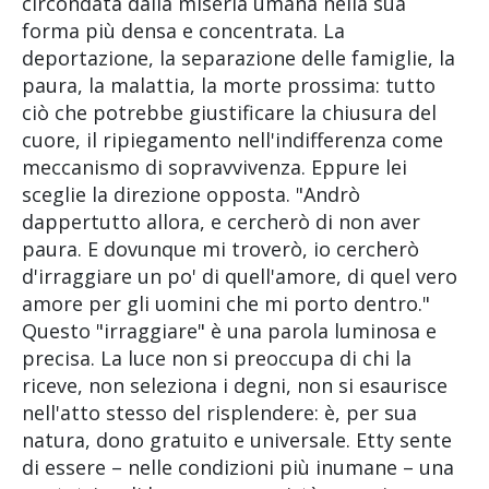
circondata dalla miseria umana nella sua
forma più densa e concentrata. La
deportazione, la separazione delle famiglie, la
paura, la malattia, la morte prossima: tutto
ciò che potrebbe giustificare la chiusura del
cuore, il ripiegamento nell'indifferenza come
meccanismo di sopravvivenza. Eppure lei
sceglie la direzione opposta. "Andrò
dappertutto allora, e cercherò di non aver
paura. E dovunque mi troverò, io cercherò
d'irraggiare un po' di quell'amore, di quel vero
amore per gli uomini che mi porto dentro."
Questo "irraggiare" è una parola luminosa e
precisa. La luce non si preoccupa di chi la
riceve, non seleziona i degni, non si esaurisce
nell'atto stesso del risplendere: è, per sua
natura, dono gratuito e universale. Etty sente
di essere – nelle condizioni più inumane – una