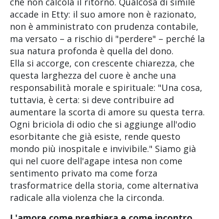
che non calcola il ritorno. Qualcosa di simile
accade in Etty: il suo amore non è razionato,
non è amministrato con prudenza contabile,
ma versato – a rischio di "perdere" – perché la
sua natura profonda è quella del dono.
Ella si accorge, con crescente chiarezza, che
questa larghezza del cuore è anche una
responsabilità morale e spirituale: "Una cosa,
tuttavia, è certa: si deve contribuire ad
aumentare la scorta di amore su questa terra.
Ogni briciola di odio che si aggiunge all'odio
esorbitante che già esiste, rende questo
mondo più inospitale e invivibile." Siamo già
qui nel cuore dell'agape intesa non come
sentimento privato ma come forza
trasformatrice della storia, come alternativa
radicale alla violenza che la circonda.
L'amore come preghiera e come incontro