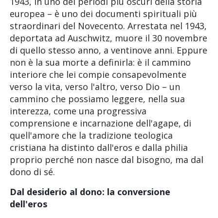
1943, in uno dei periodi più oscuri della storia
europea – è uno dei documenti spirituali più
straordinari del Novecento. Arrestata nel 1943,
deportata ad Auschwitz, muore il 30 novembre
di quello stesso anno, a ventinove anni. Eppure
non è la sua morte a definirla: è il cammino
interiore che lei compie consapevolmente
verso la vita, verso l'altro, verso Dio – un
cammino che possiamo leggere, nella sua
interezza, come una progressiva
comprensione e incarnazione dell'agape, di
quell'amore che la tradizione teologica
cristiana ha distinto dall'eros e dalla philia
proprio perché non nasce dal bisogno, ma dal
dono di sé.
Dal desiderio al dono: la conversione
dell'eros