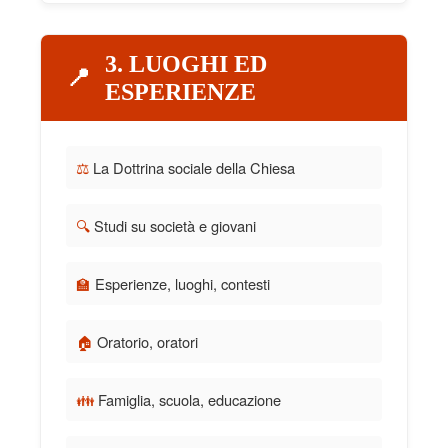
3. LUOGHI ED
📍
ESPERIENZE
⚖️
La Dottrina sociale della Chiesa
🔍
Studi su società e giovani
🏫
Esperienze, luoghi, contesti
🏠
Oratorio, oratori
👪
Famiglia, scuola, educazione