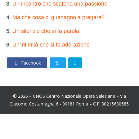
3.
Un incontro che scatena una passione
4.
Ma che cosa ci guadagno a pregare?
5.
Un silenzio che si fa parola
6.
Un'intimità che si fa adorazione
Facebook
© 2026 – CNOS Centro Nazionale Opere Salesiane – Via
Giacomo Costamagna 6 - 00181 Roma – C.F. 80215630585.