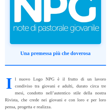
Una premessa più che doverosa
I
l nuovo Logo NPG è il frutto di un lavoro
condiviso tra giovani e adulti, durato circa tre
mesi, condotto nell’autentico stile della nostra
Rivista, che crede nei giovani e con loro e per loro
pensa, progetta e realizza.