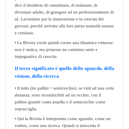
dice il desiderio di camminare, di maturare, di
diventare adulto, di giungere ad un perfezionamento di
sé. Lavoriamo per la maturazione e la crescita dei
giovani, perché arrivino alla loro piena maturità umana
e cristiana.
• La Rivista vuole quindi creare una dinamica virtuosa:
non è statica, ma propone un cammino serio e
impegnativo di crescita.
Il terzo significato è quello dello sguardo, della
visione, della ricerca
• Il tutto (tre pallini + semicerchio), se visti ad una certa
distanza, sono riconducibili ad un occhio, con il
pallino grande come pupilla e il semicerchio come
sopracciglia.
• Qui la Rivista è interpretata come sguardo, come un
vedere, come una ricerca. Quindi si intercetta il