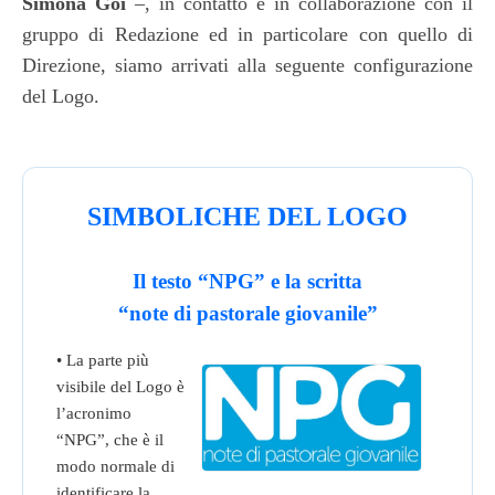
Simona Goi
–, in contatto e in collaborazione con il
gruppo di Redazione ed in particolare con quello di
Direzione, siamo arrivati alla seguente configurazione
del Logo.
SIMBOLICHE DEL LOGO
Il testo “NPG” e la scritta
“note di pastorale giovanile”
• La parte più
visibile del Logo è
l’acronimo
“NPG”, che è il
modo normale di
identificare la