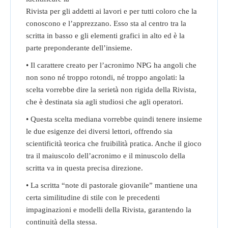
Rivista per gli addetti ai lavori e per tutti coloro che la
conoscono e l’apprezzano. Esso sta al centro tra la
scritta in basso e gli elementi grafici in alto ed è la
parte preponderante dell’insieme.
• Il carattere creato per l’acronimo NPG ha angoli che
non sono né troppo rotondi, né troppo angolati: la
scelta vorrebbe dire la serietà non rigida della Rivista,
che è destinata sia agli studiosi che agli operatori.
• Questa scelta mediana vorrebbe quindi tenere insieme
le due esigenze dei diversi lettori, offrendo sia
scientificità teorica che fruibilità pratica. Anche il gioco
tra il maiuscolo dell’acronimo e il minuscolo della
scritta va in questa precisa direzione.
• La scritta “note di pastorale giovanile” mantiene una
certa similitudine di stile con le precedenti
impaginazioni e modelli della Rivista, garantendo la
continuità della stessa.